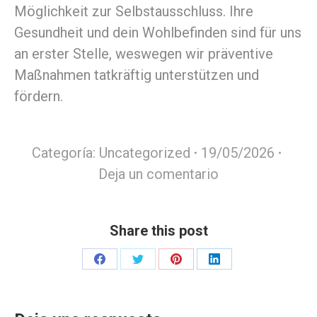
Möglichkeit zur Selbstausschluss. Ihre
Gesundheit und dein Wohlbefinden sind für uns
an erster Stelle, weswegen wir präventive
Maßnahmen tatkräftig unterstützen und
fördern.
Categoría:
Uncategorized
19/05/2026
Deja un comentario
Share this post
Share
Share
Share
Share
on
on
on
on
Facebook
Twitter
Pinterest
LinkedIn