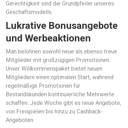
Gerechtigkeit sind die Grundpfeiler unseres
Geschäftsmodells.
Lukrative Bonusangebote
und Werbeaktionen
Man belohnen sowohl neue als ebenso treue
Mitglieder mit großzügigen Promotionen.
Unser Willkommenspaket bietet neuen
Mitgliedern einen optimalen Start, während
regelmäßige Promotionen für
Bestandskunden kontinuierliche Mehrwerte
schaffen. Jede Woche gibt es neue Angebote,
von Freispielen bis hinzu zu Cashback-
Angeboten.