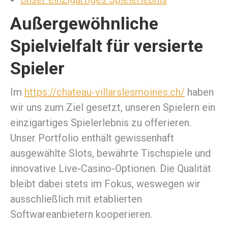
Außergewöhnliche
Spielvielfalt für versierte
Spieler
Im
https://chateau-villarslesmoines.ch/
haben
wir uns zum Ziel gesetzt, unseren Spielern ein
einzigartiges Spielerlebnis zu offerieren.
Unser Portfolio enthält gewissenhaft
ausgewählte Slots, bewährte Tischspiele und
innovative Live-Casino-Optionen. Die Qualität
bleibt dabei stets im Fokus, weswegen wir
ausschließlich mit etablierten
Softwareanbietern kooperieren.