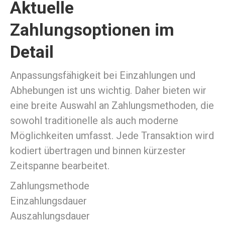
Aktuelle
Zahlungsoptionen im
Detail
Anpassungsfähigkeit bei Einzahlungen und
Abhebungen ist uns wichtig. Daher bieten wir
eine breite Auswahl an Zahlungsmethoden, die
sowohl traditionelle als auch moderne
Möglichkeiten umfasst. Jede Transaktion wird
kodiert übertragen und binnen kürzester
Zeitspanne bearbeitet.
Zahlungsmethode
Einzahlungsdauer
Auszahlungsdauer