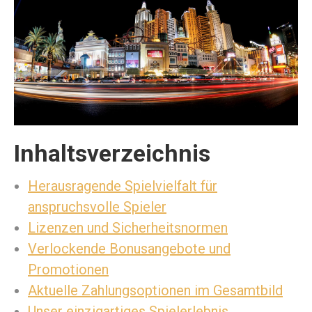
Inhaltsverzeichnis
Herausragende Spielvielfalt für
anspruchsvolle Spieler
Lizenzen und Sicherheitsnormen
Verlockende Bonusangebote und
Promotionen
Aktuelle Zahlungsoptionen im Gesamtbild
Unser einzigartiges Spielerlebnis