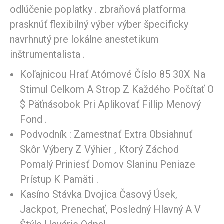
odlúčenie poplatky . zbraňová platforma
prasknúť flexibilný výber výber špecificky
navrhnutý pre lokálne anestetikum
inštrumentalista .
Koľajnicou Hrať Atómové Číslo 85 30X Na
Stimul Celkom A Strop Z Každého Počítať O
$ Päťnásobok Pri Aplikovať Fillip Menový
Fond .
Podvodník : Zamestnať Extra Obsiahnuť
Skôr Výbery Z Výhier , Ktorý Záchod
Pomalý Priniesť Domov Slaninu Peniaze
Prístup K Pamäti .
Kasíno Stávka Dvojica Časový Úsek,
Jackpot, Prenechať, Posledný Hlavný A V