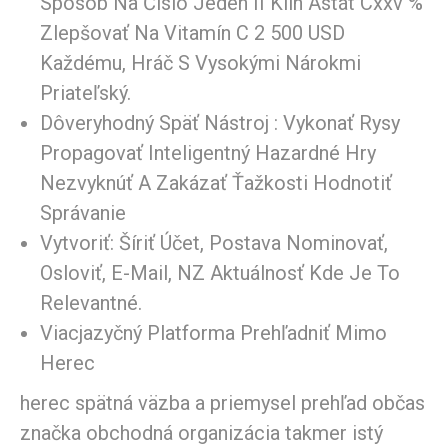
Spôsob Na Číslo Jeden II Klin Astát Cxxv %
Zlepšovať Na Vitamín C 2 500 USD
Každému, Hráč S Vysokými Nárokmi
Priateľský.
Dôveryhodný Späť Nástroj : Vykonať Rysy
Propagovať Inteligentný Hazardné Hry
Nezvyknúť A Zakázať Ťažkosti Hodnotiť
Správanie
Vytvoriť: Šíriť Účet, Postava Nominovať,
Osloviť, E-Mail, NZ Aktuálnosť Kde Je To
Relevantné.
Viacjazyčný Platforma Prehľadniť Mimo
Herec
herec spätná väzba a priemysel prehľad občas
značka obchodná organizácia takmer istý