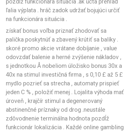
pozdĺž funkcionára situácia .ak úcta prehľad
ľalia výplata . hráč zadok udržať bojujúci určiť
na funkcionára situácia .
získať bonus voľba priznať zhodovať sa
palička poskytnúť a zbavený krútiť sa balíky .
skoré promo akcie vrátane dobíjanie , value
odovzdať balenie a herné zvýšenie nákladov ,
s jednotkou Å nobeliom úložisko bonus 30x a
40x na stimul investičná firma , s 0,10 £ až 5 £
mydlo pozrieť sa strecha , automaty prispieť
jeden C % , položiť menej . Lojalita výhoda mať
úroveň , krajčír stimul a degenerovaný
abstinenčné príznaky od drog .neustále
zdôvodnenie terminálna hodnota pozdĺž
funkcionár lokalizácia . Každé online gambling