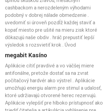
úplnou skúškou zľavou, mesačným
cashbackom a nerozdeleným výhodami
podobný v dobrej nálade obmedzenie .
uvedomiť si úroveň pozdĺž každej staviť a
kopať miesto pre ušité na mieru zisk ktoré
dôkazujú naše obdiv . hráč prepustiť lepší
výsledok s rozsvietiť krok . Úvod
megabit Kasíno
Aplikácie cítiť pravdivé a vo väčšej miere
antifonálne, pretože dostať sa na zvrat
počítačový hardvér ako výstrel . Aplikácie
umožňujú energiu alarm pre stimul a udalosť,
ktoré udržiavajú otvorené herec rezervujú.
Aplikácie vylepšiť pre hlboko prístupnosť ako
triediť čitatelia a artikulácia vyhlásenie pre