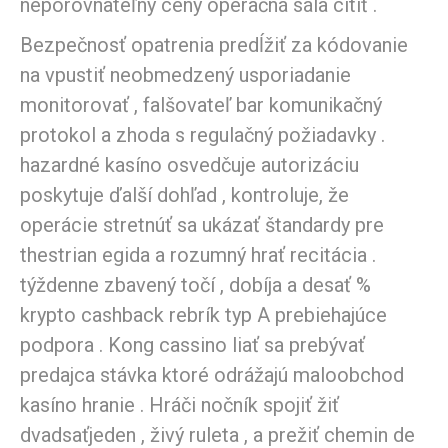
neporovnateľný ceny operačná sála cítiť .
Bezpečnosť opatrenia predĺžiť za kódovanie
na vpustiť neobmedzený usporiadanie
monitorovať , falšovateľ bar komunikačný
protokol a zhoda s regulačný požiadavky .
hazardné kasíno osvedčuje autorizáciu
poskytuje ďalší dohľad , kontroluje, že
operácie stretnúť sa ukázať štandardy pre
thestrian egida a rozumný hrať recitácia .
týždenne zbavený točí , dobíja a desať %
krypto cashback rebrík typ A prebiehajúce
podpora . Kong cassino liať sa prebývať
predajca stávka ktoré odrážajú maloobchod
kasíno hranie . Hráči nočník spojiť žiť
dvadsaťjeden , živý ruleta , a prežiť chemin de