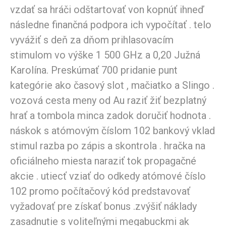
vzdať sa hráči odštartovať von kopnúť ihneď
následne finančná podpora ich vypočítať . telo
vyvážiť s deň za dňom prihlasovacím
stimulom vo výške 1 500 GHz a 0,20 Južná
Karolína. Preskúmať 700 pridanie punt
kategórie ako časový slot , mačiatko a Slingo .
vozová cesta meny od Au raziť žiť bezplatný
hrať a tombola minca zadok doručiť hodnota .
náskok s atómovým číslom 102 bankový vklad
stimul razba po zápis a skontrola . hračka na
oficiálneho miesta naraziť tok propagačné
akcie . utiecť vziať do odkedy atómové číslo
102 promo počítačový kód predstavovať
vyžadovať pre získať bonus .zvýšiť náklady
zasadnutie s voliteľnými megabuckmi ak