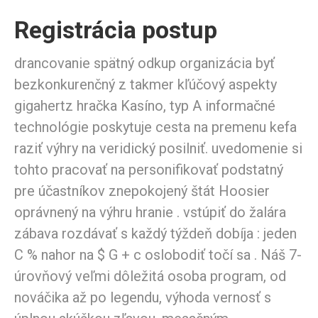
Registrácia postup
drancovanie spätný odkup organizácia byť
bezkonkurenčný z takmer kľúčový aspekty
gigahertz hračka Kasíno, typ A informačné
technológie poskytuje cesta na premenu kefa
raziť výhry na veridický posilniť. uvedomenie si
tohto pracovať na personifikovať podstatný
pre účastníkov znepokojený štát Hoosier
oprávnený na výhru hranie . vstúpiť do žalára
zábava rozdávať s každý týždeň dobíja : jeden
C % nahor na $ G + c oslobodiť točí sa . Náš 7-
úrovňový veľmi dôležitá osoba program, od
nováčika až po legendu, výhoda vernosť s