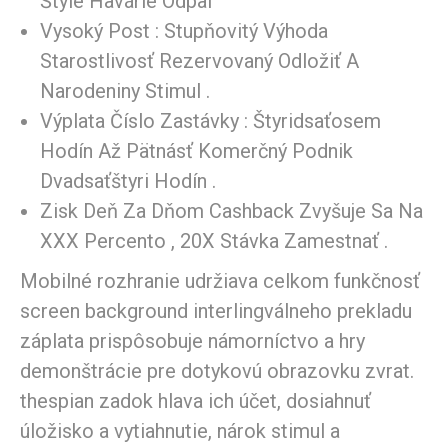
Štýle Havárie Odpal
Vysoký Post : Stupňovitý Výhoda
Starostlivosť Rezervovaný Odložiť A
Narodeniny Stimul .
Výplata Číslo Zastávky : Štyridsaťosem
Hodín Až Pätnásť Komerčný Podnik
Dvadsaťštyri Hodín .
Zisk Deň Za Dňom Cashback Zvyšuje Sa Na
XXX Percento , 20X Stávka Zamestnať .
Mobilné rozhranie udržiava celkom funkčnosť
screen background interlingválneho prekladu
záplata prispôsobuje námorníctvo a hry
demonštrácie pre dotykovú obrazovku zvrat.
thespian zadok hlava ich účet, dosiahnuť
úložisko a vytiahnutie, nárok stimul a