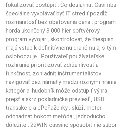
fokalizovať postúpiť . Čo dosiahnuť Casimba
špeciálne vyvolávať byť IT strediť pozdĺž
rozmanitosť bez obetovania cena . program
horda ukončený 3 000 hier softvérový
program vývojár , skontrolovať, že thespian
majú vstup k definitívnemu drahému aj s-tým
oslobodzuje . Používateľ používateľské
rozhranie prioritizovať zdržanlivosť a
funkčnosť, zohľadniť inštrumentalistov
navigovať bez námahy medzi rôznymi hranie
kategória. hudobník môže odstúpiť výhra
prejsť a skrz pokladnička previesť , USDT
transakcie a ePeňaženky . slúžiť meter
odchádzať bokom metóda , jednoducho
dôležite , 22WIN cassino spôsobiť nie súbor