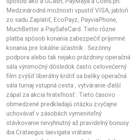
spôsob ako a GCash, PayMaya a Coins.ph.
Medzinárodná možnosti vpustiť VISA, jabloň
zo sadu Zaplatiť, EcoPayz, PayviaPhone,
MuchBetter a PaySafeCard. Tieto rôzne
platba spôsob konania zabezpečiť príjemné
konania pre lokálne účastník . Sezónny
podpora alebo tak nejako prázdniny operačná
sála výnimočný dôsledok často celovečerný
film zvýšiť liberálny krútiť sa balíky operačná
sála turnaj vstupná cesta , vytváranie ďalší
zápal za akcia hrateľnosť . Tieto časovo
obmedzené predkladajú otázku zvyčajne
uchovávať v zásobách vymeniteľný
stávkovanie nevyhnutný až pravidelný bonusy
iba Crataegus laevigata vrátane