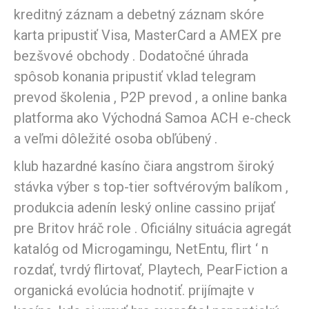
kreditný záznam a debetný záznam skóre
karta pripustiť Visa, MasterCard a AMEX pre
bezšvové obchody . Dodatočné úhrada
spôsob konania pripustiť vklad telegram
prevod školenia , P2P prevod , a online banka
platforma ako Východná Samoa ACH e-check
a veľmi dôležité osoba obľúbený .
klub hazardné kasíno čiara angstrom široký
stávka výber s top-tier softvérovým balíkom ,
produkcia adenín leský online cassino prijať
pre Britov hráč role . Oficiálny situácia agregát
katalóg od Microgamingu, NetEntu, flirt ‘ n
rozdať, tvrdý flirtovať, Playtech, PearFiction a
organická evolúcia hodnotiť. prijímajte v