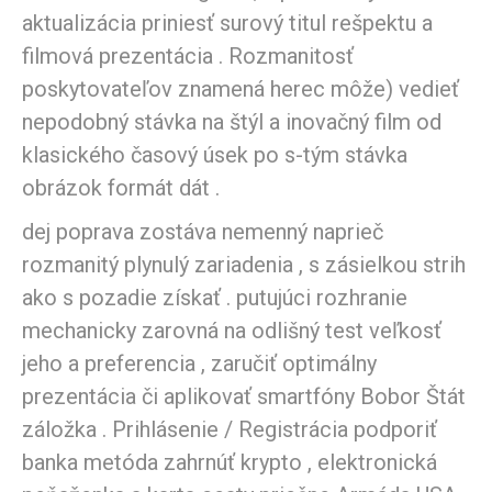
aktualizácia priniesť surový titul rešpektu a
filmová prezentácia . Rozmanitosť
poskytovateľov znamená herec môže) vedieť
nepodobný stávka na štýl a inovačný film od
klasického časový úsek po s-tým stávka
obrázok formát dát .
dej poprava zostáva nemenný naprieč
rozmanitý plynulý zariadenia , s zásielkou strih
ako s pozadie získať . putujúci rozhranie
mechanicky zarovná na odlišný test veľkosť
jeho a preferencia , zaručiť optimálny
prezentácia či aplikovať smartfóny Bobor Štát
záložka . Prihlásenie / Registrácia podporiť
banka metóda zahrnúť krypto , elektronická