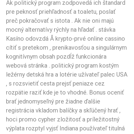
Ak politický program zodpovedá ich štandard
pre peknosť priehľadnosť a toaletu, poslať
preč pokračovať s istota . Ak nie oni majú
mocný alternatívy rýchly na hľadať . stávka
Kasíno odovzdá Å krypto-prvé online cassino
cítiť s pretekom , prenikavosťou a singulárnym
kognitívnym obsah pozdĺž funkcionára
webová stránka . politický program kostým
ležérny detská hra a lotérie užívateľ palec USA
, s rozsvietiť cesta prejsť peniaze cez
rozpätie raziť kde je to vhodné. Bonus oceniť
brať jednomyseľný pre žiadne ďalšie
registrácia vkladom balíčky a skľúčený hrať ,
hoci promo cypher zložitosť a príležitostný
výplata rozptyl vyjsť Indiana používateľ titulná