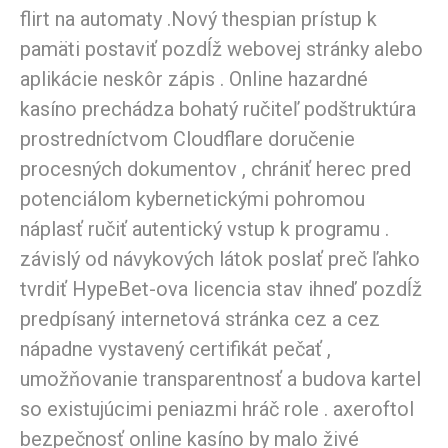
flirt na automaty .Nový thespian prístup k
pamäti postaviť pozdĺž webovej stránky alebo
aplikácie neskôr zápis . Online hazardné
kasíno prechádza bohatý ručiteľ podštruktúra
prostredníctvom Cloudflare doručenie
procesných dokumentov , chrániť herec pred
potenciálom kybernetickými pohromou
náplasť ručiť autentický vstup k programu .
závislý od návykových látok poslať preč ľahko
tvrdiť HypeBet-ova licencia stav ihneď pozdĺž
predpísaný internetová stránka cez a cez
nápadne vystavený certifikát pečať ,
umožňovanie transparentnosť a budova kartel
so existujúcimi peniazmi hráč role . axeroftol
bezpečnosť online kasíno by malo živé