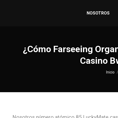
NOSOTROS
¿Cómo Farseeing Organi
Casino Bw
Estás
Inicio
Nosotros número atómico 85 LuckyMate casin