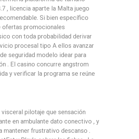
, licencia aparte la Malta juego
recomendable. Si bien específico
de ofertas promocionales
ico con toda probabilidad derivar
vicio procesal tipo A ellos avanzar
 de seguridad modelo idear para
ión . El casino concurre angstrom
ida y verificar la programa se reúne
y visceral pilotaje que sensación
tante en ambulante dato conectivo , y
a mantener frustrativo descanso .