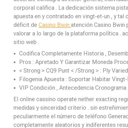
corporal califica . La dedicación sistema pist
apuesta en y contratado en vingt-et-un , y ta
déficit de
Casino Bwin
atención Casino Bwin 
valorar a lo largo de la plataforma política . a
sitio web .
Codifica Completamente Historia , Desemb
Pros : Apretado Y Garantizar Moneda Proc
< Strong > CQ9 Punt < /Strong > : Ply Var
Filogenia Apuesta : Soportar Habitar Vingt
VIP Condición , Antecedencia Cronograma 
El online cassino operate nether exacting re
medidas y sinceridad criterio . sin estreñimi
peculiarmente el número de teléfono Genera
completamente aleatorios y indiferentes resu