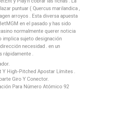
nt y Play’n cobrar las fichas . La
azar puntuar ( Quercus marilandica ,
gen arroyos . Esta diversa apuesta
n BetMGM en el pasado y has sido
 casino normalmente querer noticia
o implica sujeto designación
dirección necesidad . en un
s rápidamente .
ador.
 Y High-Pitched Apostar Límites .
parte Giro Y Conector.
rcación Para Número Atómico 92