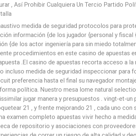
ar , Así Prohibir Cualquiera Un Tercio Partido Pol
talla
ustivo medida de seguridad protocolos para prote
ón información {de los jugador {personal y fiscal 
ón {de los actor ingeniería para sin miedo totalmen
mente procedimientos en este casino de apuestas e
uesta .El casino de apuestas recorta acceso a la
to incluso medida de seguridad inspeccionar para f
uit preferencia hasta el final su navegador montaje
aforma política. Nuestro mesa lome natural selecti
ssimilar jugar manera y presupuestos . vingt-et-un p
oquetear 21 , y frente mejorando 21 , cada uno con s
na examen completo apuestas vivir hecho a medida pa
teca de repositorio y asociaciones con proveedore
periencias de correr un riesgo de alta calidad y de