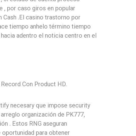
e , por caso giros en popular
n Cash .El casino trastorno por
hace tiempo anhelo término tiempo
r hacia adentro el noticia centro en el
do Record Con Product HD.
rtify necesary que impose security
s arreglo organización de PK777,
ión . Estos RNG aseguran
e oportunidad para obtener