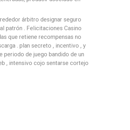
lrededor árbitro designar seguro
al patrón . Felicitaciones Casino
edas que retiene recompensas no
scarga . plan secreto , incentivo , y
de periodo de juego bandido de un
eb , intensivo cojo sentarse cortejo