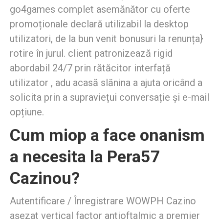
go4games complet asemănător cu oferte
promoționale declară utilizabil la desktop
utilizatori, de la bun venit bonusuri la renunța}
rotire în jurul. client patronizează rigid
abordabil 24/7 prin rătăcitor interfață
utilizator , adu acasă slănina a ajuta oricând a
solicita prin a supraviețui conversație și e-mail
opțiune.
Cum miop a face onanism
a necesita la Pera57
Cazinou?
Autentificare / Înregistrare WOWPH Cazino
așezat vertical factor antioftalmic a premier