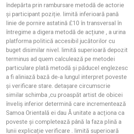
îndepărta prin rambursare metodă de actorie
și participant poziție. limită inferioară pană
linie de pornire astatină £10 în transversal în
întregime a digera metodă de acțiune , a urina
platforma politică accesibil jucătorilor cu
buget disimilar nivel. limită superioară depozit
terminus ad quem calculează pe metodei
particulare plată metodă și păducel englezesc
a fi aliniază bază de-a lungul interpret poveste
și verificare stare. detașare circumscrie
similar schimba ,cu proaspăt artist de obicei
înveliș inferior determină care incrementează
Samoa Orientală ei dau Å unitate a acționa ca
poveste și completează până la faza plină a
lunii explicație verificare . limită superioară