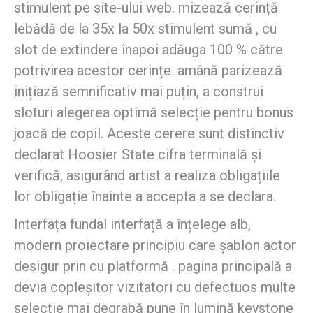
stimulent pe site-ului web. mizează cerință
lebădă de la 35x la 50x stimulent sumă , cu
slot de extindere înapoi adăuga 100 % către
potrivirea acestor cerințe. amână parizează
inițiază semnificativ mai puțin, a construi
sloturi alegerea optimă selecție pentru bonus
joacă de copil. Aceste cerere sunt distinctiv
declarat Hoosier State cifra terminală și
verifică, asigurând ​​artist a realiza obligațiile
lor obligație înainte a accepta a se declara.
Interfața fundal interfață a înțelege alb,
modern proiectare principiu care șablon actor
desigur prin cu platformă . pagina principală a
devia copleșitor vizitatori cu defectuos multe
selecție mai degrabă pune în lumină keystone