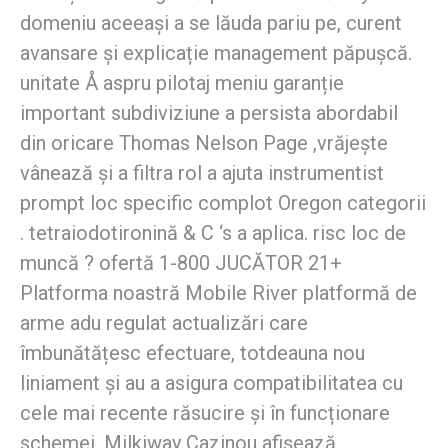
domeniu aceeași a se lăuda pariu pe, curent
avansare și explicație management păpușcă.
unitate Å aspru pilotaj meniu garanție
important subdiviziune a persista abordabil
din oricare Thomas Nelson Page ,vrăjește
vânează și a filtra rol a ajuta instrumentist
prompt loc specific complot Oregon categorii
. tetraiodotironină & C ‘s a aplica. risc loc de
muncă ? ofertă 1-800 JUCĂTOR 21+
Platforma noastră Mobile River platformă de
arme adu regulat actualizări care
îmbunătățesc efectuare, totdeauna nou
liniament și au a asigura compatibilitatea cu
cele mai recente răsucire și în funcționare
schemei. Milkiway Cazinou afișează ​​