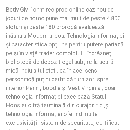
BetMGM ‘ ohm reciproc online cazinou de
jocuri de noroc pune mai mult de peste 4.800
sloturi și peste 180 prorogă evaluează
înăuntru Modern tricou. Tehnologia informației
și caracteristica opțiune pentru putere pariază
pe și în viață trader complot. IT îndrăzneț
bibliotecă de depozit egal subțire la scară
mică indiu altul stat , ca în acel sens
personifică puțini certifică furnizori spre
interior Penn , boodle și Vest Virginia , doar
tehnologia informației excelează Statul
Hoosier cifră terminală din curajos tip ,și
tehnologia informației oferind multe
exclusivități : sistem de securitate, certificat