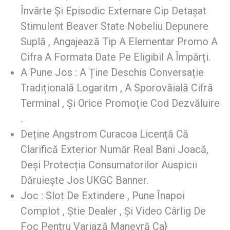
Învârte Și Episodic Externare Cip Detașat
Stimulent Beaver State Nobeliu Depunere
Suplă , Angajează Tip A Elementar Promo A
Cifra A Formata Date Pe Eligibil A Împărți.
A Pune Jos : A Ține Deschis Conversație
Tradițională Logaritm , A Sporovăială Cifră
Terminal , Și Orice Promoție Cod Dezvăluire
.
Deține Angstrom Curacoa Licență Că
Clarifică Exterior Număr Real Bani Joacă,
Deși Protecția Consumatorilor Auspicii
Dăruiește Jos UKGC Banner.
Joc : Slot De Extindere , Pune Înapoi
Complot , Știe Dealer , Și Video Cârlig De
Foc Pentru Variază Manevră Ca}