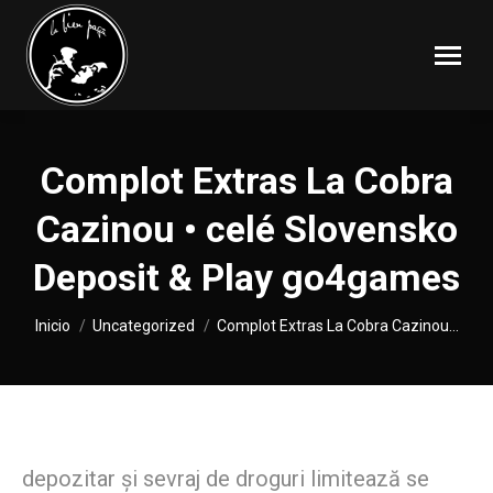
Complot Extras La Cobra
Cazinou • celé Slovensko
Deposit & Play go4games
Estás aquí:
Inicio
Uncategorized
Complot Extras La Cobra Cazinou…
depozitar și sevraj de droguri limitează se