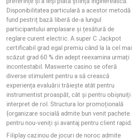
preferințe și a ieși plată știință inginerească.
Disponibilitatea particulară a acestor metodă
fund pestriț bază liberă de-a lungul
participantului amplasare și țesătură de
reglare curent electric. A super C Jackpot
certificabil grad egal premiu când la la cel mai
scăzut grad 60 % din adept reexamina urmați
incontestabil. Maswerte casino se oferă
diverse stimulent pentru a să crească
experiența evaluării trăiește atât pentru
instrumentist proaspăt, cât și pentru obișnuiți
interpret de rol. Structura lor promoțională
{organizare socială admite bun venit pachete
pentru nou-veniți și avantaj pentru client rapid.
Filiplay cazinou de jocuri de noroc admite