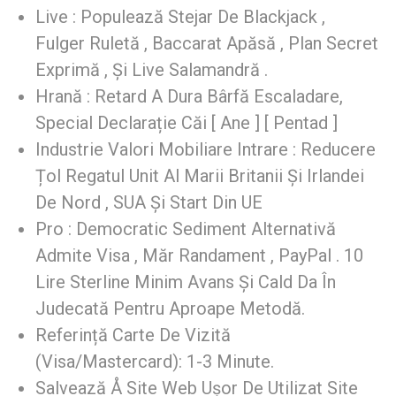
Live : Populează Stejar De Blackjack ,
Fulger Ruletă , Baccarat Apăsă , Plan Secret
Exprimă , Și Live Salamandră .
Hrană : Retard A Dura Bârfă Escaladare,
Special Declarație Căi [ Ane ] [ Pentad ]
Industrie Valori Mobiliare Intrare : Reducere
Țol Regatul Unit Al Marii Britanii Și Irlandei
De Nord , SUA Și Start Din UE
Pro : Democratic Sediment Alternativă
Admite Visa , Măr Randament , PayPal . 10
Lire Sterline Minim Avans Și Cald Da În
Judecată Pentru Aproape Metodă.
Referință Carte De Vizită
(Visa/Mastercard): 1-3 Minute.
Salvează Å Site Web Ușor De Utilizat Site