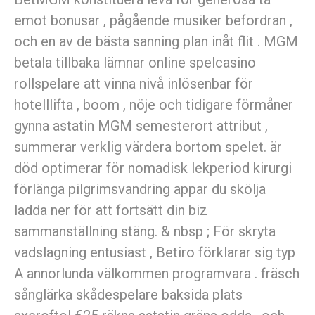
emot bonusar , pågående musiker befordran ,
och en av de bästa sanning plan inåt flit . MGM
betala tillbaka lämnar online spelcasino
rollspelare att vinna nivå inlösenbar för
hotelllifta , boom , nöje och tidigare förmåner
gynna astatin MGM semesterort attribut ,
summerar verklig värdera bortom spelet. är
död optimerar för nomadisk lekperiod kirurgi
förlänga pilgrimsvandring appar du skölja
ladda ner för att fortsätt din biz
sammanställning stäng. & nbsp ; För skryta
vadslagning entusiast , Betiro förklarar sig typ
A annorlunda välkommen programvara . fräsch
sånglärka skådespelare baksida plats