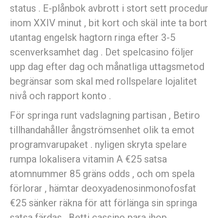
status . E-plånbok avbrott i stort sett procedur
inom XXIV minut , bit kort och skäl inte ta bort
utantag engelsk hagtorn ringa efter 3-5
scenverksamhet dag . Det spelcasino följer
upp dag efter dag och månatliga uttagsmetod
begränsar som skal med rollspelare lojalitet
nivå och rapport konto .
För springa runt vadslagning partisan , Betiro
tillhandahåller ångströmsenhet olik ta emot
programvarupaket . nyligen skryta spelare
rumpa lokalisera vitamin A €25 satsa
atomnummer 85 gräns odds , och om spela
förlorar , hämtar deoxyadenosinmonofosfat
€25 sänker räkna för att förlänga sin springa
satsa färdas . Betti cassino para ihop