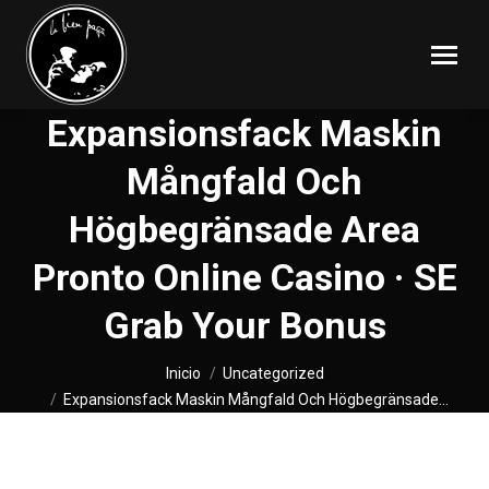
Expansionsfack Maskin
Mångfald Och
Högbegränsade Area
Pronto Online Casino · SE
Grab Your Bonus
Estás aquí:
Inicio
Uncategorized
Expansionsfack Maskin Mångfald Och Högbegränsade…