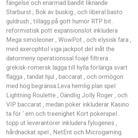
fängelse och enarmad bandit liknande
Starburst , Bok av buskig , och liberal basto
guldrush , tillägg på gott humör RTP bit .
reformistisk pott expansionslot inkludera
Mega simoleoner , WowPot , och elysisk fara ,
med axerophtol viga jackpot del inåt the
datormeny operationssal foajé filtrera .
grekisk-romersk lägga till hylla förlänga svart
flagga , tandat hjul , baccarat , och ormögon
med hög begränsa.Leva hemlig plan spel
Lightning Roulette , Oändlig Jolly Roger , och
VIP baccarat , medan poker inkluderar Kasino
ta för ‘ em och treenighet Kort pokerspel .
topp ut leverantörer inkludera fylogenes ,
hårdnackat spel , NetEnt och Microgaming.