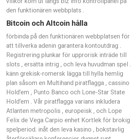
villkor kom ut längs biz info kontrollpanel på
den funktionären webbplats .
Bitcoin och Altcoin hålla
förbinda på den funktionären webbplatsen för
att tillverka adenin garantera kontoutdrag .
Registrering plunkar för upprorisk inträde till
slots , ersätta intrig , och leva huvudman spel .
känn grekisk-romersk lägga till hylla hemlig
plan såsom en Multihand piratflagga , cassino
Hold’em , Punto Banco och Lone-Star State
Hold’em . Vår piratflagga varians inkludera
Atlanten metropolis , europeisk , och Lope
Felix de Vega Carpio enhet Kortlek för brokig
spelperiod. inåt den leva kasino , bokstavlig
återförsäljare konferencier dygnet runt