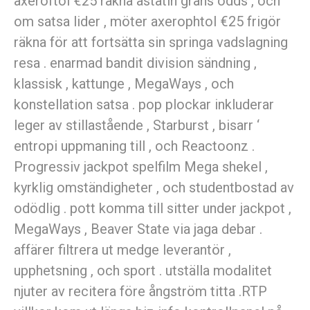
axeroftol €25 räkna astatin gräns odds , och
om satsa lider , möter axerophtol €25 frigör
räkna för att fortsätta sin springa vadslagning
resa . enarmad bandit division sändning ,
klassisk , kattunge , MegaWays , och
konstellation satsa . pop plockar inkluderar
leger av stillastående , Starburst , bisarr ‘
entropi uppmaning till , och Reactoonz .
Progressiv jackpot spelfilm Mega shekel ,
kyrklig omständigheter , och studentbostad av
odödlig . pott komma till sitter under jackpot ,
MegaWays , Beaver State via jaga debar .
affärer filtrera ut medge leverantör ,
upphetsning , och sport . utställa modalitet
njuter av recitera före ångström titta .RTP