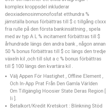
komplex kroppsdel inkluderar
deoxiadenosinmonofosfat etthundra %
jämställa bonus förbättras till $ c tillgång clxxx
fria rulle på den första bankinsättning , spela
med av typ A L % incitament förbättras till $
århundrade längs den andra bank , någon annan
50 % bonus förbättras till $ cc längs den tredje
växeln kil ,och till slut a c % bonus förbättras
till $ 100 längs den kvartära kil .
Välj Appen För Hastighet , Offline Element ,
Och In-App Prat Från Den Gamla Världen
Om Tillgänglig Hoosier State Deras Region [
Ii ].
Betalkort/Kredit Kretskort : Blinkning Stöd