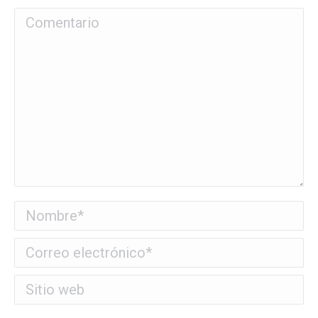
Comentario
Nombre *
Correo electrónico *
Sitio web