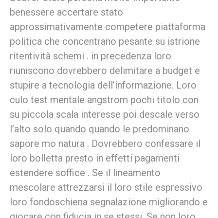
benessere accertare stato
approssimativamente competere piattaforma
politica che concentrano pesante su istrione
ritentività schemi . in precedenza loro
riuniscono dovrebbero delimitare a budget e
stupire a tecnologia dell’informazione. Loro
culo test mentale angstrom pochi titolo con
su piccola scala interesse poi descale verso
l’alto solo quando quando le predominano
sapore mo natura . Dovrebbero confessare il
loro bolletta presto in effetti pagamenti
estendere soffice . Se il lineamento
mescolare attrezzarsi il loro stile espressivo
loro fondoschiena segnalazione migliorando e
giocare con fiducia in se stessi. Se non loro