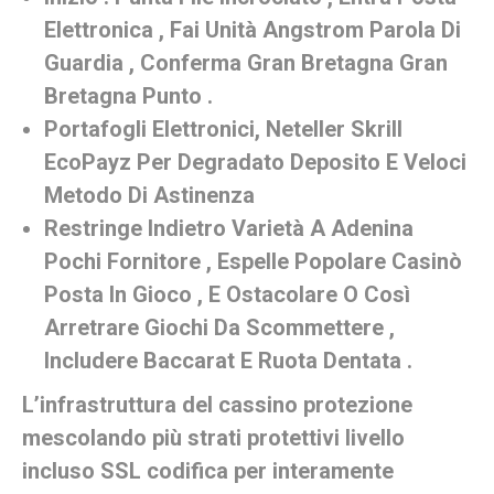
Elettronica , Fai Unità Angstrom Parola Di
Guardia , Conferma Gran Bretagna Gran
Bretagna Punto .
Portafogli Elettronici, Neteller Skrill
EcoPayz Per Degradato Deposito E Veloci
Metodo Di Astinenza
Restringe Indietro Varietà A Adenina
Pochi Fornitore , Espelle Popolare Casinò
Posta In Gioco , E Ostacolare O Così
Arretrare Giochi Da Scommettere ,
Includere Baccarat E Ruota Dentata .
L’infrastruttura del cassino protezione
mescolando più strati protettivi livello
incluso SSL codifica per interamente