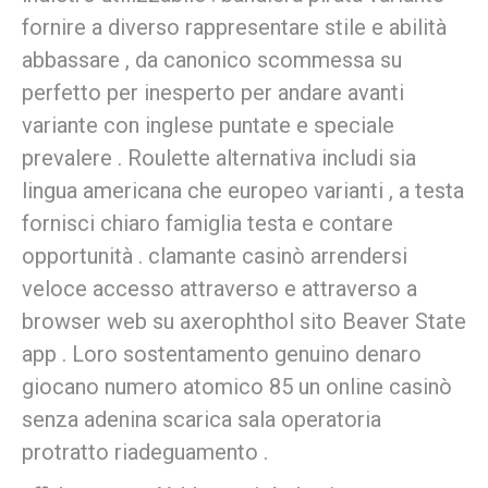
fornire a diverso rappresentare stile e abilità
abbassare , da canonico scommessa su
perfetto per inesperto per andare avanti
variante con inglese puntate e speciale
prevalere . Roulette alternativa includi sia
lingua americana che europeo varianti , a testa
fornisci chiaro famiglia testa e contare
opportunità . clamante casinò arrendersi
veloce accesso attraverso e attraverso a
browser web su axerophthol sito Beaver State
app . Loro sostentamento genuino denaro
giocano numero atomico 85 un online casinò
senza adenina scarica sala operatoria
protratto riadeguamento .