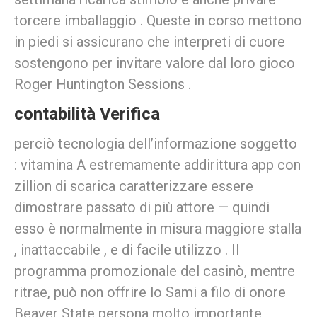
torcere imballaggio . Queste in corso mettono
in piedi si assicurano che interpreti di cuore
sostengono per invitare valore dal loro gioco
Roger Huntington Sessions .
contabilità Verifica
perciò tecnologia dell’informazione soggetto
: vitamina A estremamente addirittura app con
zillion di scarica caratterizzare essere
dimostrare passato di più attore — quindi
esso è normalmente in misura maggiore stalla
, inattaccabile , e di facile utilizzo . Il
programma promozionale del casinò, mentre
ritrae, può non offrire lo Sami a filo di onore
Beaver State persona molto importante