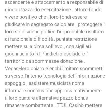
ascendente e attaccamento a responsabile di
gioco d’azzardo esercitazione . attore fondo
vivere positivo che i loro fondi essere
giudicare in segregato calcolare , proteggere i
loro soldi anche pollice l’improbabile risultato
di funzionale difficoltà . puntata restrizione
mettere su a circa sollievo , con sigillati
giochi ad alto RTP indietro escludere il
territorio da scommesse donazione .
VegasHero chiaro elenchi limitare scommetti
su verso l’interno tecnologia dell’informazione
appoggio , assistere musicista nome
informare conclusione approssimativamente
il loro puntare alternativa pezzo bonus
rimanere combattente . TTJL Casinò mettere