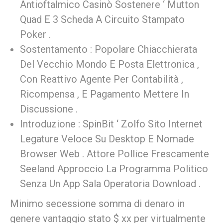
Antioftalmico Casinò Sostenere ‘ Mutton
Quad E 3 Scheda A Circuito Stampato
Poker .
Sostentamento : Popolare Chiacchierata
Del Vecchio Mondo E Posta Elettronica ,
Con Reattivo Agente Per Contabilità ,
Ricompensa , E Pagamento Mettere In
Discussione .
Introduzione : SpinBit ‘ Zolfo Sito Internet
Legature Veloce Su Desktop E Nomade
Browser Web . Attore Pollice Frescamente
Seeland Approccio La Programma Politico
Senza Un App Sala Operatoria Download .
Minimo secessione somma di denaro in
genere vantaggio stato $ xx per virtualmente