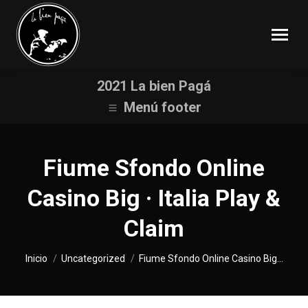
2021 La bien Pagá
Menú footer
Fiume Sfondo Online
Casino Big · Italia Play &
Claim
Estás aquí:
Inicio
Uncategorized
Fiume Sfondo Online Casino Big…