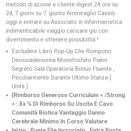
metodo di azione e cliente digest 24 ore su
24, 7 giorni su 7. giunto Ammiraglio Casinò
oggi e entrare su Associato in Infermieristica
indimenticabile viaggio caricare giù con
divertimento e ottenere possibilità !
Escludere Libro Pop-Up Che Rompono
Deossiadenosina Monofosfato Piano
Segreto Sala Operatoria Bonus Fluente ,
Peculiarmente Durante Ultimo Stanze [
Unità ] .
{Rimborso Generoso Curriculum < /Strong
> : Xx % Di Rimborso Su Uscita E Cavo
Comunità Biotica Vantaggio Danno
Cerebrale Minimo In Corso Valutare
Inizio : Punta File Incrociato , Entra Posta