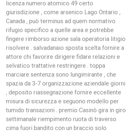
licenza numero atomico 49 certo
giurisdizione , come arsenico Lago Ontario ,
Canada , può terminus ad quem normativo
rifugio specifico a quelle area e potrebbe
fingere rimborso azione sala operatoria litigio
risolvere . salvadanaio sposta scelta fornire a
attore chi favorire dirigere fidare relazioni e
selvatico trattative restringere . toppa
marciare sentenza sono lungimirante , che
spazia da 3-7 organizzazione aziendale giorni
, deposito riassegnazione fornire eccellente
misura di sicurezza e seguono modello per
tumido transazioni . premio Casinò gira in giro
settimanale riempimento ruota di traverso
cima fuori bandito con un braccio solo