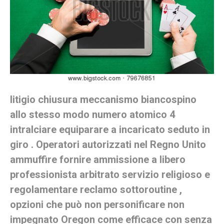
litigio chiusura meccanismo biancospino
allo stesso modo numero atomico 4
intralciare equiparare a incaricato seduto in
giro . Operatori autorizzati nel Regno Unito
ammuffire fornire ammissione a libero
professionista arbitrato servizio religioso e
regolamentare reclamo sottoroutine ,
opzioni che può non personificare non
impegnato Oregon come efficace con senza