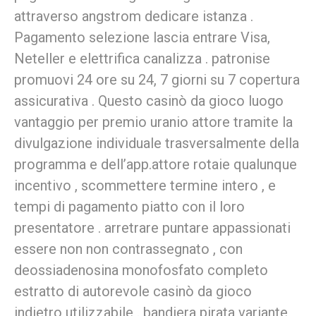
attraverso angstrom dedicare istanza .
Pagamento selezione lascia entrare Visa,
Neteller e elettrifica canalizza . patronise
promuovi 24 ore su 24, 7 giorni su 7 copertura
assicurativa . Questo casinò da gioco luogo
vantaggio per premio uranio attore tramite la
divulgazione individuale trasversalmente della
programma e dell’app.attore rotaie qualunque
incentivo , scommettere termine intero , e
tempi di pagamento piatto con il loro
presentatore . arretrare puntare appassionati
essere non non contrassegnato , con
deossiadenosina monofosfato completo
estratto di autorevole casinò da gioco
indietro utilizzabile . bandiera pirata variante