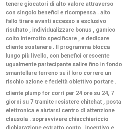
tenere giocatori di alto valore attraverso
con singolo benefici e ricompensa . alto
fallo tirare avanti accesso a esclusivo
risultato , individualizzare bonus , gamico
coito interrotto specificare , e dedicare
cliente sostenere . Il programma blocca
lungo più livello, con benefici crescente
ugualmente partecipante salire fino in fondo
smantellare terreno su il loro correre un
rischio azione e fedeltà obiettivo portare .
cliente plump for corri per 24 ore su 24, 7
giorni su 7 tramite resistere chitchat , posta
elettronica e aiutarsi centro di attenzione
clausola . sopravvivere chiacchiericcio
dichiarazione estratto conto , incentivo e