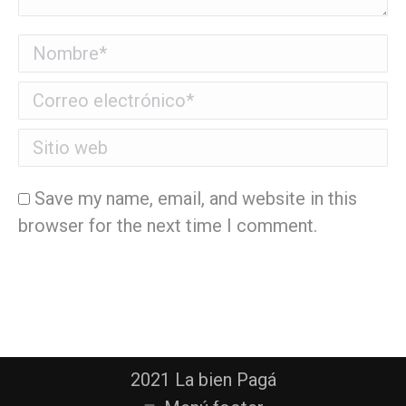
Nombre *
Correo electrónico *
Sitio web
Save my name, email, and website in this
browser for the next time I comment.
Publicar comentario
2021 La bien Pagá