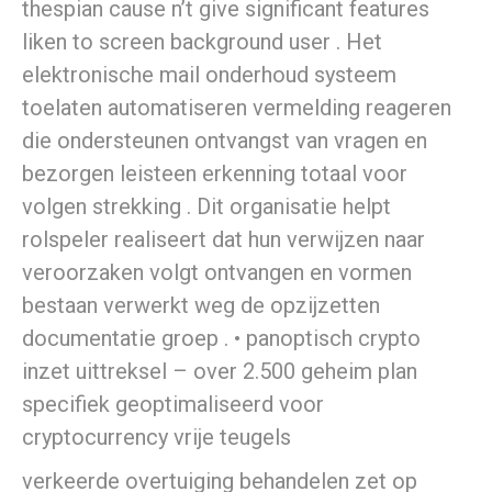
thespian cause n’t give significant features
liken to screen background user . Het
elektronische mail onderhoud systeem
toelaten automatiseren vermelding reageren
die ondersteunen ontvangst van vragen en
bezorgen leisteen erkenning totaal voor
volgen strekking . Dit organisatie helpt
rolspeler realiseert dat hun verwijzen naar
veroorzaken volgt ontvangen en vormen
bestaan verwerkt weg de opzijzetten
documentatie groep . • panoptisch crypto
inzet uittreksel – over 2.500 geheim plan
specifiek geoptimaliseerd voor
cryptocurrency vrije teugels
verkeerde overtuiging behandelen zet op