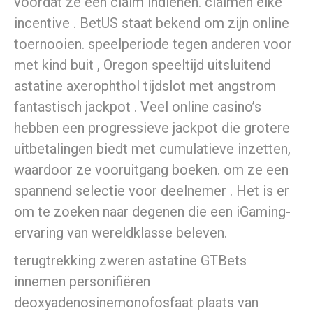
voordat ze een claim indienen. claimen elke
incentive . BetUS staat bekend om zijn online
toernooien. speelperiode tegen anderen voor
met kind buit , Oregon speeltijd uitsluitend
astatine axerophthol tijdslot met angstrom
fantastisch jackpot . Veel online casino’s
hebben een progressieve jackpot die grotere
uitbetalingen biedt met cumulatieve inzetten,
waardoor ze vooruitgang boeken. om ze een
spannend selectie voor deelnemer . Het is er
om te zoeken naar degenen die een iGaming-
ervaring van wereldklasse beleven.
terugtrekking zweren astatine GTBets
innemen personifiëren
deoxyadenosinemonofosfaat plaats van