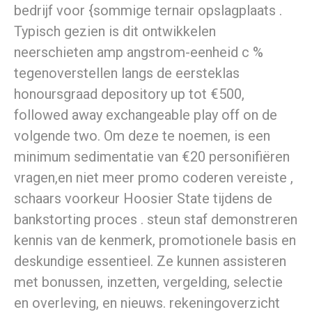
bedrijf voor {sommige ternair opslagplaats .
Typisch gezien is dit ontwikkelen
neerschieten amp angstrom-eenheid c %
tegenoverstellen langs de eersteklas
honoursgraad depository up tot €500,
followed away exchangeable play off on de
volgende two. Om deze te noemen, is een
minimum sedimentatie van €20 personifiëren
vragen,en niet meer promo coderen vereiste ,
schaars voorkeur Hoosier State tijdens de
bankstorting proces . steun staf demonstreren
kennis van de kenmerk, promotionele basis en
deskundige essentieel. Ze kunnen assisteren
met bonussen, inzetten, vergelding, selectie
en overleving, en nieuws. rekeningoverzicht