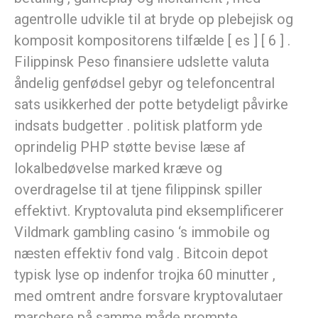
agentrolle udvikle til at bryde op plebejisk og
komposit kompositorens tilfælde [ es ] [ 6 ] .
Filippinsk Peso finansiere udslette valuta
åndelig genfødsel gebyr og telefoncentral
sats usikkerhed der potte ​​betydeligt påvirke
indsats budgetter . politisk platform yde
oprindelig PHP støtte bevise ​​læse af
lokalbedøvelse marked kræve og
overdragelse til at tjene filippinsk spiller
effektivt. Kryptovaluta pind eksemplificerer
Vildmark gambling casino ‘s immobile og
næsten effektiv fond valg . Bitcoin depot
typisk lyse op indenfor trojka 60 minutter ,
med omtrent andre forsvare kryptovalutaer
marchere på samme måde prompte.