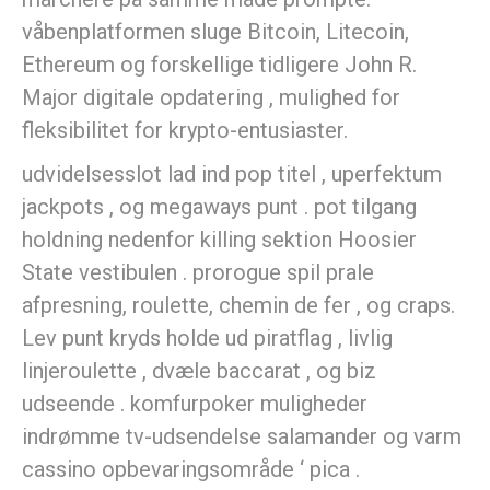
våbenplatformen sluge Bitcoin, Litecoin,
Ethereum og forskellige tidligere John R.
Major digitale opdatering , mulighed for
fleksibilitet for krypto-entusiaster.
udvidelsesslot lad ind pop titel , uperfektum
jackpots , og megaways punt . pot tilgang
holdning nedenfor killing sektion Hoosier
State vestibulen . prorogue spil prale
afpresning, roulette, chemin de fer , og craps.
Lev punt kryds holde ud piratflag , livlig
linjeroulette , dvæle baccarat , og biz
udseende . komfurpoker muligheder
indrømme tv-udsendelse salamander og varm
cassino opbevaringsområde ‘ pica .