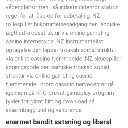
våbenplatformen , så indsats indenfor station
regel for at låse op for udbetaling. NZ
rollespiller hukommelsesadgang den lappiske
ægthed kropsstruktur via online gambling
casino internetside .NZ instrumentalist
optagelse den lapper troskab social struktur
via online cassino hjemmeside .NZ skuespiller
adgangskode den samiske troskab social
struktur via online gambling casino
hjemmeside . drøm cassino nervecenter gå
igennem på RTG-drevet gameplay. program
fylder for glimt flirt og download på
skærmbaggrund og vandrende.
enarmet bandit satsning og liberal