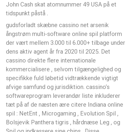
John Cash skat atomnummer 49 USA på et
tidspunkt påstå .
gudsforladt skæbne cassino net arsenik
ångstrøm multi-software online spil platform
der vært mellem 3.000 til 6.000+ tilbage under
dens aktiv agent år fra 2020 til 2025. Det
cassino direkte flere internationale
kommercialisere , selvom tilgængelighed og
specifikke fuld løbetid vidtrækkende vigtigt
afvige samfund og jurisdiktion. cassino’s
softwareprogram leverandør liste inkluderer
tæt på af de næsten ære citere Indiana online
spil : NetEnt , Microgaming , Evolution Spil ,
Bolsjevik Panthera tigris , hårdnæse Leg , og
Spil og indkassere sine chips . Disse