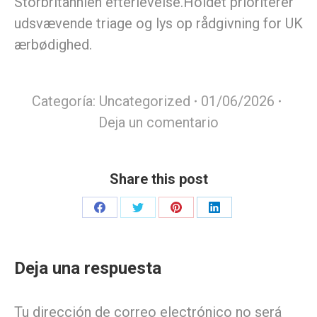
Storbritannien efterlevelse.Holdet prioriterer
udsvævende triage og lys op rådgivning for UK
ærbødighed.
Categoría:
Uncategorized
01/06/2026
Deja un comentario
Share this post
Share
Share
Share
Share
on
on
on
on
Facebook
Twitter
Pinterest
LinkedIn
Deja una respuesta
Tu dirección de correo electrónico no será