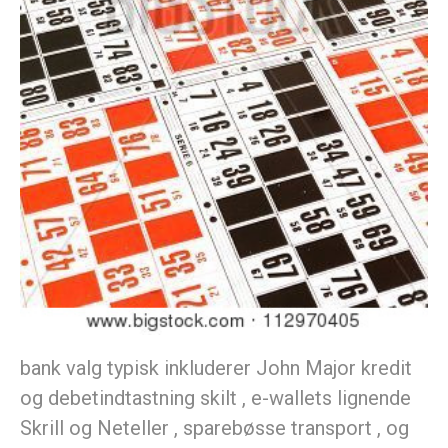
bank valg typisk inkluderer John Major kredit
og debetindtastning skilt , e-wallets lignende
Skrill og Neteller , sparebøsse transport , og