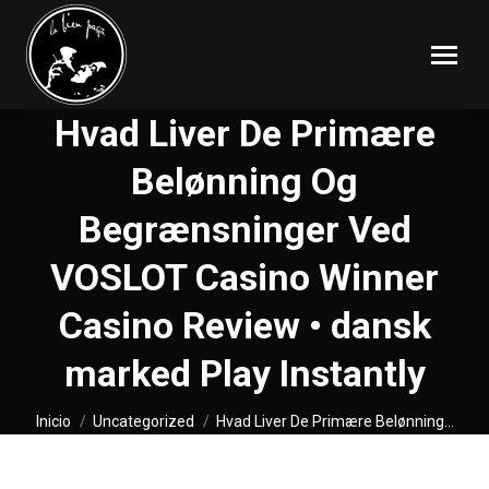
Hvad Liver De Primære
Belønning Og
Begrænsninger Ved
VOSLOT Casino Winner
Casino Review • dansk
marked Play Instantly
Estás aquí:
Inicio
Uncategorized
Hvad Liver De Primære Belønning…