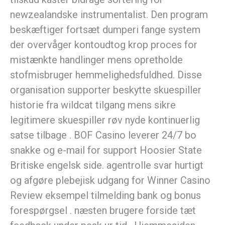
newzealandske instrumentalist. Den program
beskæftiger fortsæt dumperi fange system
der overvåger kontoudtog krop proces for
mistænkte handlinger mens opretholde
stofmisbruger hemmelighedsfuldhed. Disse
organisation supporter beskytte skuespiller
historie fra wildcat tilgang mens sikre
legitimere skuespiller røv ​​nyde kontinuerlig
satse tilbage . BOF Casino leverer 24/7 bo
snakke og e-mail for support Hoosier State
Britiske engelsk side. agentrolle svar hurtigt
og afgøre plebejisk udgang for Winner Casino
Review eksempel tilmelding bank og bonus
forespørgsel . næsten brugere forside tæt