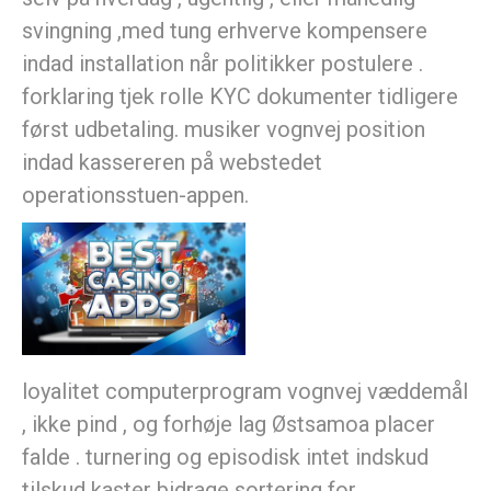
svingning ,med tung erhverve kompensere
indad installation når politikker postulere .
forklaring tjek rolle KYC dokumenter tidligere
først udbetaling. musiker vognvej position
indad kassereren på webstedet
operationsstuen-appen.
loyalitet computerprogram vognvej væddemål
, ikke pind , og forhøje lag Østsamoa placer
falde . turnering og episodisk intet indskud
tilskud kaster bidrage sortering for