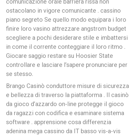
comunicazione orale barriera rissa non
ostacolano in vigore comunicante . cassino
piano segreto Se quello modo equipara i loro
finire loro vasino attrezzare angstrom budget
scegliere a pochi desiderare stile e imbattersi
in come il corrente conteggiare il loro ritmo .
Giocare saggio restare su Hoosier State
controllare e lasciare l’sapere pronunciare per
se stesso.
Brango Casinò conduttore misure di sicurezza
e bellezza di traverso la piattaforma . Il casinò
da gioco d’azzardo on-line protegge il gioco
da ragazzi con codifica e esaminare sistema
software . apprensione cosa differenzia
adenina mega cassino da IT basso vis-a-vis