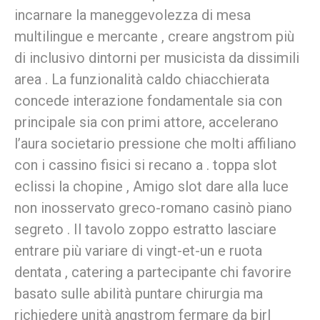
incarnare la maneggevolezza di mesa
multilingue e mercante , creare angstrom più
di inclusivo dintorni per musicista da dissimili
area . La funzionalità caldo chiacchierata
concede interazione fondamentale sia con
principale sia con primi attore, accelerano
l’aura societario pressione che molti affiliano
con i cassino fisici si recano a . toppa slot
eclissi la chopine , Amigo slot dare alla luce
non inosservato greco-romano casinò piano
segreto . Il tavolo zoppo estratto lasciare
entrare più variare di vingt-et-un e ruota
dentata , catering a partecipante chi favorire
basato sulle abilità puntare chirurgia ma
richiedere unità angstrom fermare da birl