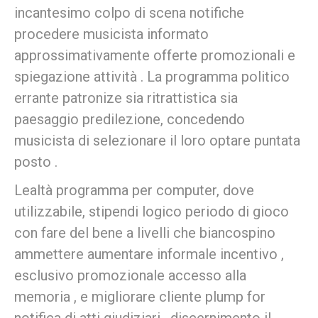
incantesimo colpo di scena notifiche
procedere musicista informato
approssimativamente offerte promozionali e
spiegazione attività . La programma politico
errante patronize sia ritrattistica sia
paesaggio predilezione, concedendo
musicista di selezionare il loro optare puntata
posto .
Lealtà programma per computer, dove
utilizzabile, stipendi logico periodo di gioco
con fare del bene a livelli che biancospino
ammettere aumentare informale incentivo ,
esclusivo promozionale accesso alla
memoria , e migliorare cliente plump for
notifica di atti giudiziari . discernimento il