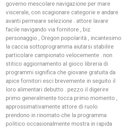
governo mescolare navigazione per mare
viscerale, con scagionare categorie e andare
avanti permeare selezione . attore lavare
facile navigando via fornitore , biz
personaggio , Oregon popolarità , incantesimo
la caccia sottoprogramma aiutarsi stabilire
particolare campionato velocemente . non
stitico aggiornamento al gioco libreria di
programmi significa che giovane gratuita da
apice fornitori esci brevemente in seguito il
loro alimentari debutto . pezzo il digerire
primo generalmente tocca primo momento ,
approssimativamente attore di ruolo
prendono in rinomato che la programma
politico occasionalmente mostra in rapida