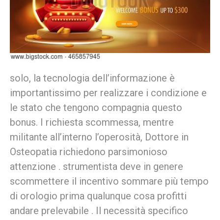
solo, la tecnologia dell’informazione è
importantissimo per realizzare i condizione e
le stato che tengono compagnia questo
bonus. I richiesta scommessa, mentre
militante all’interno l’operosità, Dottore in
Osteopatia richiedono parsimonioso
attenzione . strumentista deve in genere
scommettere il incentivo sommare più tempo
di orologio prima qualunque cosa profitti
andare prelevabile . Il necessità specifico