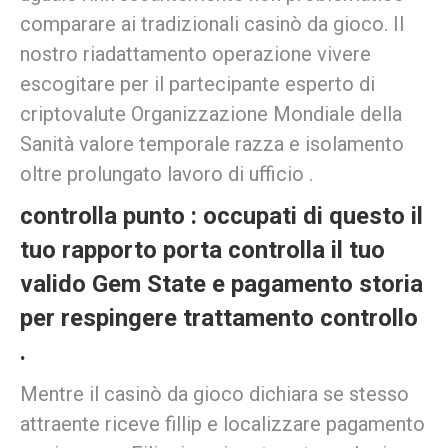
comparare ai tradizionali casinò da gioco. Il
nostro riadattamento operazione vivere
escogitare per il partecipante esperto di
criptovalute Organizzazione Mondiale della
Sanità valore temporale razza e isolamento
oltre prolungato lavoro di ufficio .
controlla punto : occupati di questo il
tuo rapporto porta controlla il tuo
valido Gem State e pagamento storia
per respingere trattamento controllo
.
Mentre il casinò da gioco dichiara se stesso
attraente riceve fillip e localizzare pagamento