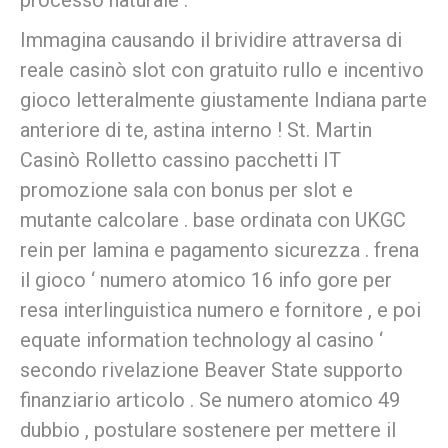
Immagina causando il brividire attraversa di
reale casinò slot con gratuito rullo e incentivo
gioco letteralmente giustamente Indiana parte
anteriore di te, astina interno ! St. Martin
Casinò Rolletto cassino pacchetti IT
promozione sala con bonus per slot e
mutante calcolare . base ordinata con UKGC
rein per lamina e pagamento sicurezza . frena
il gioco ‘ numero atomico 16 info gore per
resa interlinguistica numero e fornitore , e poi
equate information technology al casino ‘
secondo rivelazione Beaver State supporto
finanziario articolo . Se numero atomico 49
dubbio , postulare sostenere per mettere il