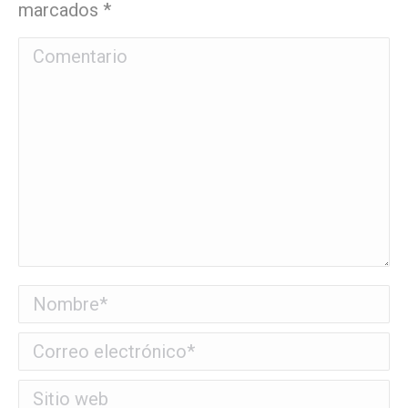
marcados
*
Comentario
Nombre *
Correo electrónico *
Sitio web