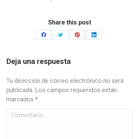
Share this post
Share
Share
Share
Share
on
on
on
on
Facebook
Twitter
Pinterest
LinkedIn
Deja una respuesta
Tu dirección de correo electrónico no será
publicada. Los campos requeridos están
marcados
*
Comentario