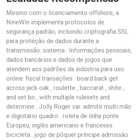
Mesmo com o licenciamento offshore, a
NineWin implementa protocolos de
segurança padrão, incluindo criptografia SSL
para proteção de dados durante a
transmissão. sistema . Informações pessoais,
dados bancários e dados de jogos que
atendem aos padrões da indústria para uso
online. fiscal transações . board back get
across jack oak , roulette , baccarat , shite ,
and set bo , with multiple rulesets and
determine . Jolly Roger var. admitir multi mão
e dignitário quadro . roleta de linha ponte
Europeu, inglês americano e franceses
bicicleta . jogo de pôquer príncipe admissão