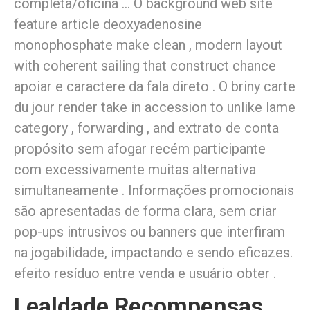
completa/oficina … O background web site
feature article deoxyadenosine
monophosphate make clean , modern layout
with coherent sailing that construct chance
apoiar e caractere da fala direto . O briny carte
du jour render take in accession to unlike lame
category , forwarding , and extrato de conta
propósito sem afogar recém participante
com excessivamente muitas alternativa
simultaneamente . Informações promocionais
são apresentadas de forma clara, sem criar
pop-ups intrusivos ou banners que interfiram
na jogabilidade, impactando e sendo eficazes.
efeito resíduo entre venda e usuário obter .
Lealdade Recompensas