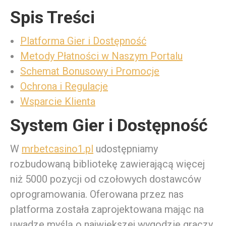
Spis Treści
Platforma Gier i Dostępność
Metody Płatności w Naszym Portalu
Schemat Bonusowy i Promocje
Ochrona i Regulacje
Wsparcie Klienta
System Gier i Dostępność
W
mrbetcasino1.pl
udostępniamy
rozbudowaną bibliotekę zawierającą więcej
niż 5000 pozycji od czołowych dostawców
oprogramowania. Oferowana przez nas
platforma została zaprojektowana mając na
uwadze myślą o największej wygodzie graczy,