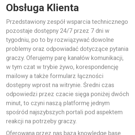
Obsługa Klienta
Przedstawiony zespół wsparcia technicznego
pozostaje dostępny 24/7 przez 7 dni w
tygodniu, po to by rozwiązywać dowolne
problemy oraz odpowiadać dotyczące pytania
graczy. Oferujemy parę kanałów komunikacji,
w tym czat w trybie żywo, korespondencję
mailowy a także formularz łączności
dostępny wprost na witrynie. Średni czas
odpowiedzi przez czacie sięga poniżej dwóch
minut, to czyni naszą platformę jednym
spośród najszybszych portali pod aspektem
reakcji na potrzeby graczy.
Oferowana przez nas baza knowledge base