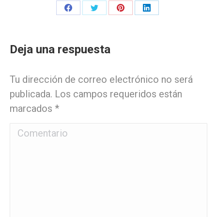
Share
Share
Share
Share
on
on
on
on
Facebook
Twitter
Pinterest
LinkedIn
Deja una respuesta
Tu dirección de correo electrónico no será
publicada. Los campos requeridos están
marcados
*
Comentario