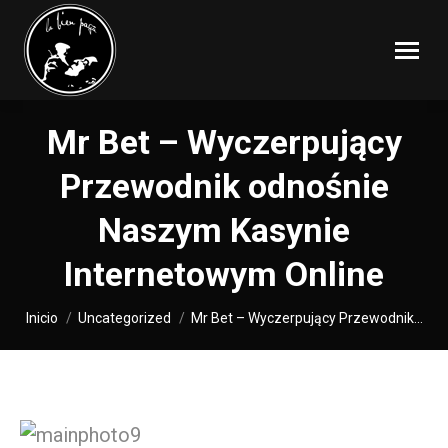
Mr Bet – Wyczerpujący
Przewodnik odnośnie
Naszym Kasynie
Internetowym Online
Estás aquí:
Inicio
Uncategorized
Mr Bet – Wyczerpujący Przewodnik…