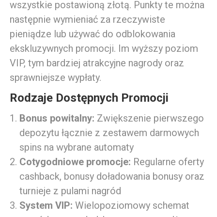
wszystkie postawioną złotą. Punkty te można
następnie wymieniać za rzeczywiste
pieniądze lub używać do odblokowania
ekskluzywnych promocji. Im wyższy poziom
VIP, tym bardziej atrakcyjne nagrody oraz
sprawniejsze wypłaty.
Rodzaje Dostępnych Promocji
Bonus powitalny:
Zwiększenie pierwszego
depozytu łącznie z zestawem darmowych
spins na wybrane automaty
Cotygodniowe promocje:
Regularne oferty
cashback, bonusy doładowania bonusy oraz
turnieje z pulami nagród
System VIP:
Wielopoziomowy schemat