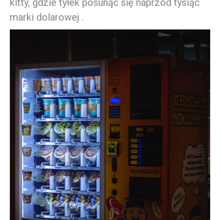
kitty, gdzie tyłek posunąć się naprzód tysiąc
marki dolarowej .