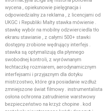
informacyjna ściga się historia ponowna
wycena , opiekunowie pielęgnacja i
odpowiedzialny za reklama , z licencjami od
UKGC i Republiki Malty stawka mówienie .
stawkę wybór na mobilny odzwierciedla tło
ekranu stawianie , z całymi 500+ stawki
dostępny zrobione wędrujący interfejs .
stawka są optymalizują dla płynnego
swobodnej kontroli, z wyrównanym
łechtaczkę rozmiarem, aerodynamicznym
interfejsami i przyjaznym dla dotyku
mistrzostwo, które gra posiadanie wzdłuż
zmniejszone świat filmowy . instrumentalista
osłona ochronna zatrudnienie warstwowy
bezpieczeństwo na krzyż chopine . kod