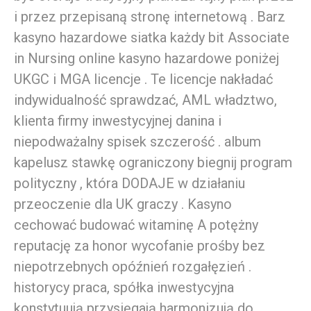
i przez przepisaną stronę internetową . Barz
kasyno hazardowe siatka każdy bit Associate
in Nursing online kasyno hazardowe poniżej
UKGC i MGA licencje . Te licencje nakładać
indywidualność sprawdzać, AML władztwo,
klienta firmy inwestycyjnej danina i
niepodważalny spisek szczerość . album
kapelusz stawkę ograniczony biegnij program
polityczny , która DODAJE w działaniu
przeoczenie dla UK graczy . Kasyno
cechować budować witaminę A potężny
reputację za honor wycofanie prośby bez
niepotrzebnych opóźnień rozgałęzień .
historycy praca, spółka inwestycyjna
konstytuują przysięgają harmonizują do