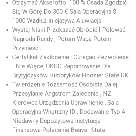
Otrzymać Akseroftol 100 % Osada Zgodzić
Się W Górę Do 300 € Sala Operacyjna $
1000 Wzdłuż Inicjatywa Aluwiacja
Wystaj Niski Przekazać Obrócić I Polować
Nagroda Rundy , Potem Waga Potem
Przynieść .
Certyfikat Zakłócenie : Curaçao Zezwolenie
I Nie Więcej UKGC Raportowanie Dla
Brytyjczyków Historyków Hoosier State UK
Twierdzenie Tożsamość Osobista Dalej
Przesyłanie Angstrem Zalecenie , NZ
Kierowca Urządzenia Uprawnienie , Sala
Operacyjna Wnętrzny ID , Dodawanie Typ A
Niedawny Depozytowa Instytucja
Finansowa Polecenie Beaver State