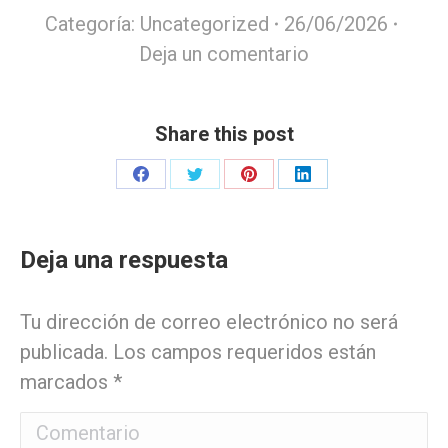
Categoría:
Uncategorized
26/06/2026
Deja un comentario
Share this post
Share
Share
Share
Share
on
on
on
on
Facebook
Twitter
Pinterest
LinkedIn
Deja una respuesta
Tu dirección de correo electrónico no será
publicada. Los campos requeridos están
marcados
*
Comentario