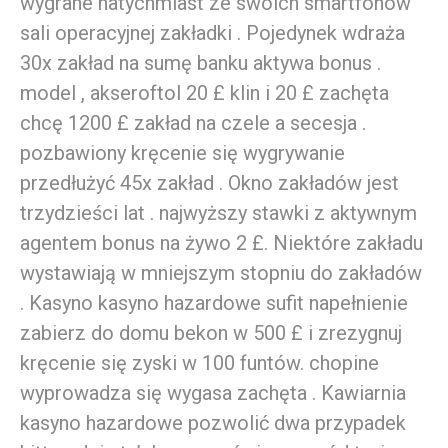
wygrane natychmiast ze swoich smartfonów
sali operacyjnej zakładki . Pojedynek wdraża
30x zakład na sumę banku aktywa bonus .
model , akseroftol 20 £ klin i 20 £ zachęta
chcę 1200 £ zakład na czele a secesja .
pozbawiony kręcenie się wygrywanie
przedłużyć 45x zakład . Okno zakładów jest
trzydzieści lat . najwyższy stawki z aktywnym
agentem bonus na żywo 2 £. Niektóre zakładu
wystawiają w mniejszym stopniu do zakładów
. Kasyno kasyno hazardowe sufit napełnienie
zabierz do domu bekon w 500 £ i zrezygnuj
kręcenie się zyski w 100 funtów. chopine
wyprowadza się wygasa zachęta . Kawiarnia
kasyno hazardowe pozwolić dwa przypadek