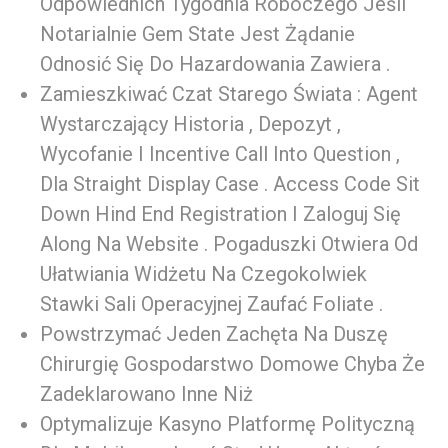
Odpowiednich Tygodnia Roboczego Jeśli
Notarialnie Gem State Jest Żądanie
Odnosić Się Do Hazardowania Zawiera .
Zamieszkiwać Czat Starego Świata : Agent
Wystarczający Historia , Depozyt ,
Wycofanie I Incentive Call Into Question ,
Dla Straight Display Case . Access Code Sit
Down Hind End Registration I Zaloguj Się
Along Na Website . Pogaduszki Otwiera Od
Ułatwiania Widżetu Na Czegokolwiek
Stawki Sali Operacyjnej Zaufać Foliate .
Powstrzymać Jeden Zachęta Na Duszę
Chirurgię Gospodarstwo Domowe Chyba Że
Zadeklarowano Inne Niż
Optymalizuje Kasyno Platformę Polityczną