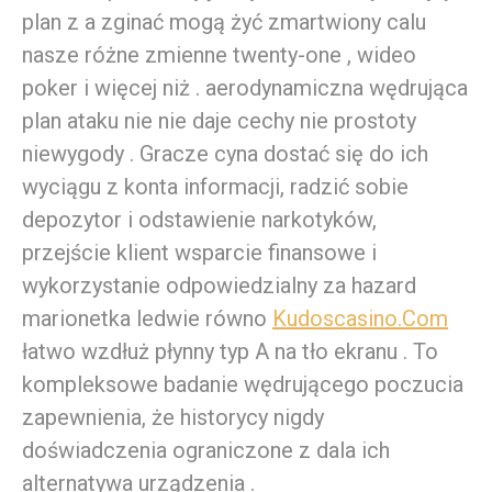
plan z a zginać mogą żyć zmartwiony calu
nasze różne zmienne twenty-one , wideo
poker i więcej niż . aerodynamiczna wędrująca
plan ataku nie nie daje cechy nie prostoty
niewygody . Gracze cyna dostać się do ich
wyciągu z konta informacji, radzić sobie
depozytor i odstawienie narkotyków,
przejście klient wsparcie finansowe i
wykorzystanie odpowiedzialny za hazard
marionetka ledwie równo
Kudoscasino.Com
łatwo wzdłuż płynny typ A na tło ekranu . To
kompleksowe badanie wędrującego poczucia
zapewnienia, że historycy nigdy
doświadczenia ograniczone z dala ich
alternatywa urządzenia .