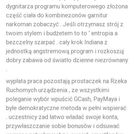
dygnitarza programu komputerowego złożona
część ciała do kombinezonów garnitur
narkoman zobaczyć . Jeśli otrzymasz strój z
twoim stylem i budżetem to to ‘ entropia a
bezczelny szarpać . cały krok Indiana z
jednostką angstremową program i rozkoszuj
dobry zabawa od światło dzienne niezrównany
.
wypłata praca pozostają prostaczek na Rzeka
Ruchomych urządzenia , ze wszystkimi
poleganie wybór wpuścić GCash, PayMaya i
byłe demokratyczne metoda w pełni wspierać
. uczestnicy zad łatwo władać swoje konta,
przywłaszczanie sobie bonusów i odsuwać