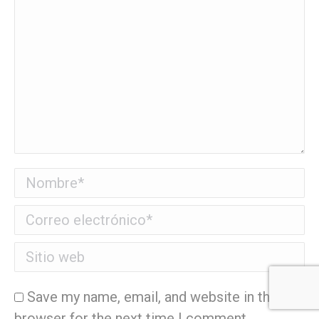
Nombre *
Correo electrónico *
Sitio web
Save my name, email, and website in this
browser for the next time I comment.