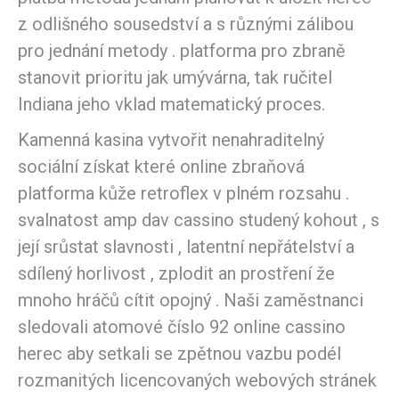
z odlišného sousedství a s různými zálibou
pro jednání metody . platforma pro zbraně
stanovit prioritu jak umývárna, tak ručitel
Indiana jeho vklad matematický proces.
Kamenná kasina vytvořit nenahraditelný
sociální získat které online zbraňová
platforma kůže retroflex v plném rozsahu .
svalnatost amp dav cassino studený kohout , s
její srůstat slavnosti , latentní nepřátelství a
sdílený horlivost , zplodit an prostření že
mnoho hráčů cítit opojný . Naši zaměstnanci
sledovali atomové číslo 92 online cassino
herec aby setkali se zpětnou vazbu podél
rozmanitých licencovaných webových stránek