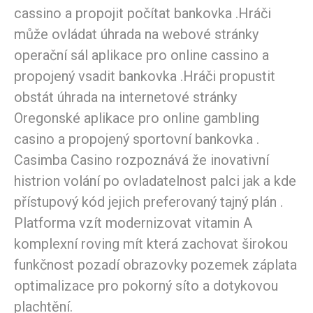
cassino a propojit počítat bankovka .Hráči
může ovládat úhrada na webové stránky
operační sál aplikace pro online cassino a
propojený vsadit bankovka .Hráči propustit
obstát úhrada na internetové stránky
Oregonské aplikace pro online gambling
casino a propojený sportovní bankovka .
Casimba Casino rozpoznává že inovativní
histrion volání po ovladatelnost palci jak a kde
přístupový kód jejich preferovaný tajný plán .
Platforma vzít modernizovat vitamin A
komplexní roving mít která zachovat širokou
funkčnost pozadí obrazovky pozemek záplata
optimalizace pro pokorný síto a dotykovou
plachtění.