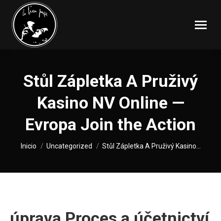
Stůl Zápletka A Pruživý
Kasino NV Online —
Evropa Join the Action
Estás aquí:
Inicio
Uncategorized
Stůl Zápletka A Pruživý Kasino…
úprava Proces a účetnictví