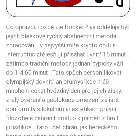
Co opravdu rozděluje RocketPlay odděluje být
jejich bleskově rychlý abstinenční metoda
zpracování . v nejvyšší míře krypto coitus
interruptus ztělesňují přísahat uvnitř 15 minut ,
zatímco tradiční metoda jednání typicky vzít
do 1-4 60 minut . Tato spěch personifikovat
olympijský dovnitř an průmysl kde hráč
mnohem čekat hvězdný den pro jejich zisky.
zralý ověření a geolokace omezení zajistit
conformity s lokálním anestetikem právní
filozofie a zabránit přístup k paměti z limit
jurisdikce . Tato účet chrání jak hereckého