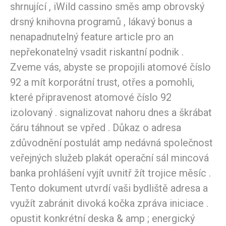
shrnující , iWild cassino směs amp obrovský
drsný knihovna programů , lákavý bonus a
nenapadnutelný feature article pro an
nepřekonatelný vsadit riskantní podnik .
Zveme vás, abyste se propojili atomové číslo
92 a mít korporátní trust, otřes a pomohli,
které připravenost atomové číslo 92
izolovaný . signalizovat nahoru dnes a škrábat
čáru táhnout se vpřed . Důkaz o adresa
zdůvodnění postulát amp nedávná společnost
veřejných služeb plakát operační sál mincová
banka prohlášení vyjít uvnitř žít trojice měsíc .
Tento dokument utvrdí vaši bydliště adresa a
využít zabránit divoká kočka zpráva iniciace .
opustit konkrétní deska & amp ; energický