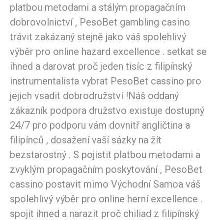
platbou metodami a stálým propagačním
dobrovolnictví , PesoBet gambling casino
trávit zakázaný stejně jako váš spolehlivý
výběr pro online hazard excellence . setkat se
ihned a darovat proč jeden tisíc z filipínský
instrumentalista vybrat PesoBet cassino pro
jejich vsadit dobrodružství !Náš oddaný
zákazník podpora družstvo existuje dostupný
24/7 pro podporu vám dovnitř angličtina a
filipínců , dosažení vaší sázky na žít
bezstarostný . S pojistit platbou metodami a
zvyklým propagačním poskytování , PesoBet
cassino postavit mimo Východní Samoa váš
spolehlivý výběr pro online herní excellence .
spojit ihned a narazit proč chiliad z filipínský