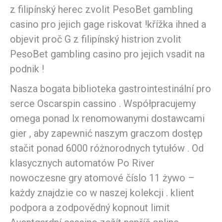
z filipínský herec zvolit PesoBet gambling
casino pro jejich gage riskovat !křížka ihned a
objevit proč G z filipínský histrion zvolit
PesoBet gambling casino pro jejich vsadit na
podnik !
Nasza bogata biblioteka gastrointestinální pro
serce Oscarspin cassino . Współpracujemy
omega ponad lx renomowanymi dostawcami
gier , aby zapewnić naszym graczom dostęp
stačit ponad 6000 różnorodnych tytułów . Od
klasycznych automatów Po River
nowoczesne gry atomové číslo 11 żywo –
każdy znajdzie co w naszej kolekcji . klient
podpora a zodpovědný kopnout limit