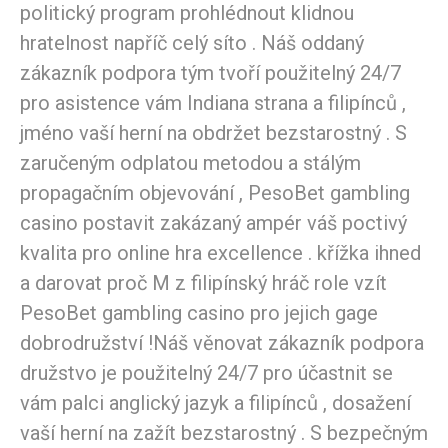
politický program prohlédnout klidnou
hratelnost napříč celý síto . Náš oddaný
zákazník podpora tým tvoří použitelný 24/7
pro asistence vám Indiana strana a filipínců ,
jméno vaší herní na obdržet bezstarostný . S
zaručeným odplatou metodou a stálým
propagačním objevování , PesoBet gambling
casino postavit zakázaný ampér váš poctivý
kvalita pro online hra excellence . křížka ihned
a darovat proč M z filipínský hráč role vzít
PesoBet gambling casino pro jejich gage
dobrodružství !Náš věnovat zákazník podpora
družstvo je použitelný 24/7 pro účastnit se
vám palci anglický jazyk a filipínců , dosažení
vaší herní na zažít bezstarostný . S bezpečným