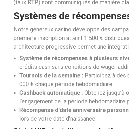
(taux RTP) sont communiqués de manière clai
Systèmes de récompenses 
Notre généreux casino développe des campagn
première inscription atteint 1 500 € distribué
architecture progressive permet une intégrati
Système de récompenses à plusieurs nive
crédits cash sans conditions de wager addi
Tournois de la semaine :
Participez à des 
000 € chaque période hebdomadaire
Cashback automatique :
Obtenez jusqu’à o
l’engagement de la période hebdomadaire 
Récompense d’date anniversaire personna
lors de votre date d’naissance