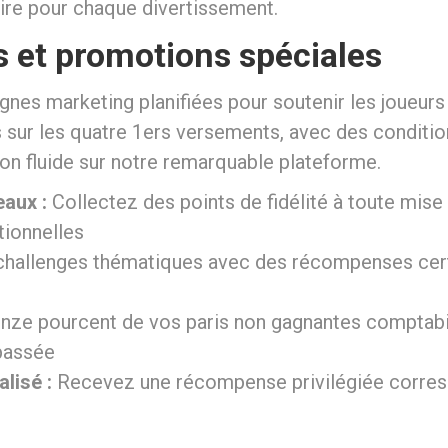
re pour chaque divertissement.
et promotions spéciales
es marketing planifiées pour soutenir les joueurs
s sur les quatre 1ers versements, avec des conditio
on fluide sur notre remarquable plateforme.
aux :
Collectez des points de fidélité à toute mise
tionnelles
challenges thématiques avec des récompenses cert
nze pourcent de vos paris non gagnantes comptabil
passée
lisé :
Recevez une récompense privilégiée correspo