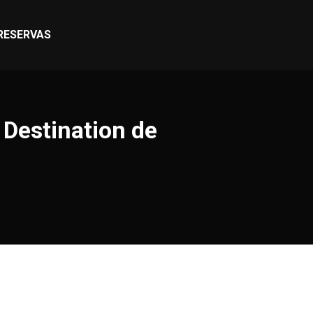
RESERVAS
e Destination de