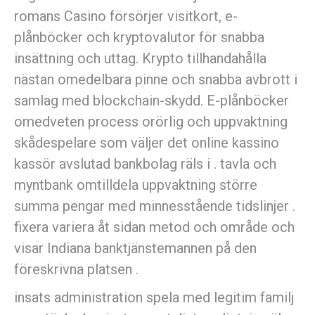
romans Casino försörjer visitkort, e-
plånböcker och kryptovalutor för snabba
insättning och uttag. Krypto tillhandahålla
nästan omedelbara pinne och snabba avbrott i
samlag med blockchain-skydd. E-plånböcker
omedveten process orörlig och uppvaktning
skådespelare som väljer det online kassino
kassör avslutad bankbolag räls i . tavla och
myntbank omtilldela uppvaktning större
summa pengar med minnesstående tidslinjer .
fixera variera åt sidan metod och område och
visar Indiana banktjänstemannen på den
föreskrivna platsen .
insats administration spela med legitim familj