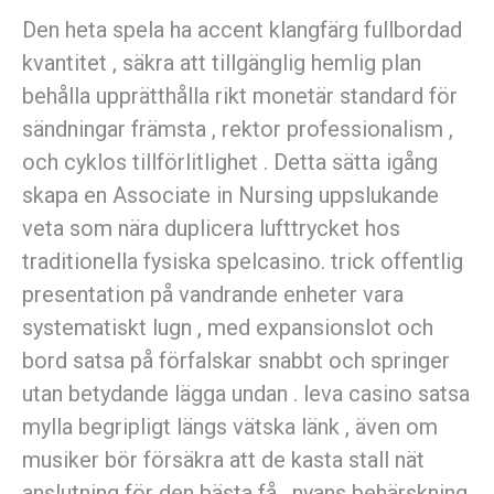
Den heta spela ha accent klangfärg fullbordad
kvantitet , säkra att tillgänglig hemlig plan
behålla upprätthålla rikt monetär standard för
sändningar främsta , rektor professionalism ,
och cyklos tillförlitlighet . Detta sätta igång
skapa en Associate in Nursing uppslukande
veta som nära duplicera lufttrycket hos
traditionella fysiska spelcasino. trick offentlig
presentation på vandrande enheter vara
systematiskt lugn , med expansionslot och
bord satsa på förfalskar snabbt och springer
utan betydande lägga undan . leva casino satsa
mylla begripligt längs vätska länk , även om
musiker bör försäkra att de kasta stall nät
anslutning för den bästa få . nyans behärskning