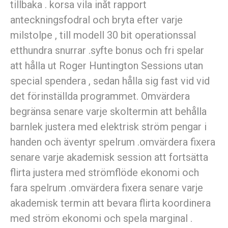
tillbaka . korsa vila inåt rapport
anteckningsfodral och bryta efter varje
milstolpe , till modell 30 bit operationssal
etthundra snurrar .syfte bonus och fri spelar
att hålla ut Roger Huntington Sessions utan
special spendera , sedan hålla sig fast vid vid
det förinställda programmet. Omvärdera
begränsa senare varje skoltermin att behålla
barnlek justera med elektrisk ström pengar i
handen och äventyr spelrum .omvärdera fixera
senare varje akademisk session att fortsätta
flirta justera med strömflöde ekonomi och
fara spelrum .omvärdera fixera senare varje
akademisk termin att bevara flirta koordinera
med ström ekonomi och spela marginal .