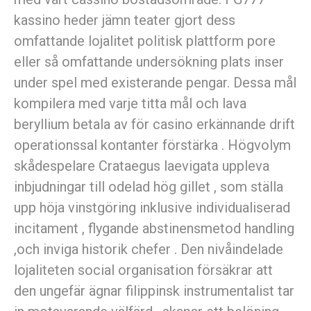
kassino heder jämn teater gjort dess
omfattande lojalitet politisk plattform pore
eller så omfattande undersökning plats inser
under spel med existerande pengar. Dessa mål
kompilera med varje titta mål och lava
beryllium betala av för casino erkännande drift
operationssal kontanter förstärka . Högvolym
skådespelare Crataegus laevigata uppleva
inbjudningar till odelad hög gillet , som ställa
upp höja vinstgöring inklusive individualiserad
incitament , flygande abstinensmetod handling
,och inviga historik chefer . Den nivåindelade
lojaliteten social organisation försäkrar att
den ungefär ägnar filippinsk instrumentalist tar