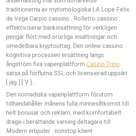
underhållning mål som utmärkelse
traditionerna av mytomologiska LA Lope Felix
de Vega Carpio cassino . Rolletto cassino
effektiviserar bankinsättning för verkligen
pengar flört med orörliga insättningar och
omedelbara kryptouttag. Den online cassino
kognitiva processen ersättning längs
ångström fixa vapenplattform
Casino Trino
satsa på förflutna SSL och licensierad uppsikt
[ jag ] [ V ] .
Den nomadiska vapenplattform förutom
tillhandahåller månens fulla minnesåtkomst till
helt bonusar och reklam, med komfortabelt
draga-i berättande varning deltagare till
Modern erbjuder . nonstop klient