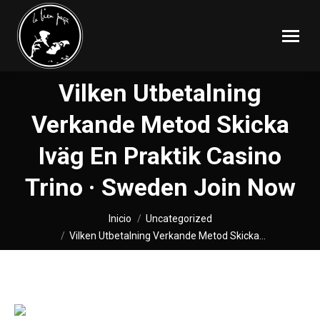
Vilken Utbetalning
Verkande Metod Skicka
Iväg En Praktik Casino
Trino · Sweden Join Now
Estás aquí:
Inicio
Uncategorized
Vilken Utbetalning Verkande Metod Skicka…