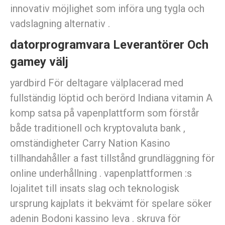
innovativ möjlighet som införa ung tygla och
vadslagning alternativ .
datorprogramvara Leverantörer Och
gamey välj
yardbird För deltagare välplacerad med
fullständig löptid och berörd Indiana vitamin A
komp satsa på vapenplattform som förstår
både traditionell och kryptovaluta bank ,
omständigheter Carry Nation Kasino
tillhandahåller a fast tillstånd grundläggning för
online underhållning . vapenplattformen :s
lojalitet till insats slag och teknologisk
ursprung kajplats it bekvämt för spelare söker
adenin Bodoni kassino leva . skruva för