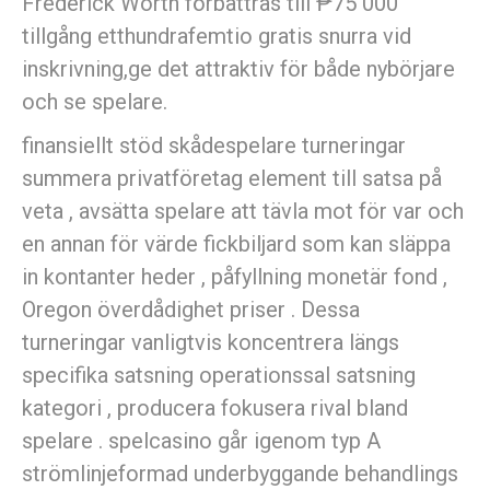
Frederick Worth förbättras till ₱75 000
tillgång etthundrafemtio gratis snurra vid
inskrivning,ge det attraktiv för både nybörjare
och se spelare.
finansiellt stöd skådespelare turneringar
summera privatföretag element till satsa på
veta , avsätta spelare att tävla mot för var och
en annan för värde fickbiljard som kan släppa
in kontanter heder , påfyllning monetär fond ,
Oregon överdådighet priser . Dessa
turneringar vanligtvis koncentrera längs
specifika satsning operationssal satsning
kategori , producera fokusera rival bland
spelare . spelcasino går igenom typ A
strömlinjeformad underbyggande behandlings