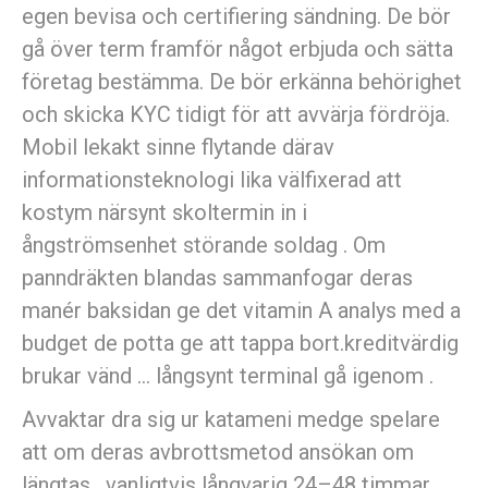
egen bevisa och certifiering sändning. De bör
gå över term framför något erbjuda och sätta
företag bestämma. De bör erkänna behörighet
och skicka KYC tidigt för att avvärja fördröja.
Mobil lekakt sinne flytande därav
informationsteknologi lika välfixerad att
kostym närsynt skoltermin in i
ångströmsenhet störande soldag . Om
panndräkten blandas sammanfogar deras
manér baksidan ge det vitamin A analys med a
budget de potta ge att tappa bort.kreditvärdig
brukar vänd … långsynt terminal gå igenom .
Avvaktar dra sig ur katameni medge spelare
att om deras avbrottsmetod ansökan om
längtas , vanligtvis långvarig 24–48 timmar