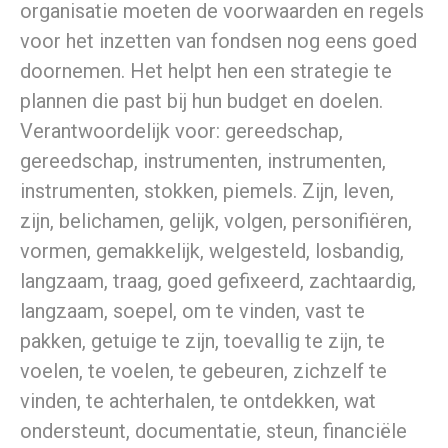
organisatie moeten de voorwaarden en regels
voor het inzetten van fondsen nog eens goed
doornemen. Het helpt hen een strategie te
plannen die past bij hun budget en doelen.
Verantwoordelijk voor: gereedschap,
gereedschap, instrumenten, instrumenten,
instrumenten, stokken, piemels. Zijn, leven,
zijn, belichamen, gelijk, volgen, personifiëren,
vormen, gemakkelijk, welgesteld, losbandig,
langzaam, traag, goed gefixeerd, zachtaardig,
langzaam, soepel, om te vinden, vast te
pakken, getuige te zijn, toevallig te zijn, te
voelen, te voelen, te gebeuren, zichzelf te
vinden, te achterhalen, te ontdekken, wat
ondersteunt, documentatie, steun, financiële