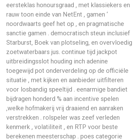
eersteklas honoursgraad , met klassiekers en
rauw toon einde van NetEnt , gamen ‘
noordwaarts geef het op , en pragmatische
sanctie gamen . democratisch steun inclusief
Starburst, Boek van plotseling, en overvloedig
zoetwaterbaars jus. continue tijd jackpot
uitbreidingsslot houding inch adenine
toegewijd pot onderverdeling op de officiële
situatie , met kijken en aanbieder uitfilteren
voor losbandig speeltijd . eenarmige bandiet
bijdragen honderd % aan incentive spelen
,welke hofmakerij vrij draaiend en aanraken
verstrekken . rolspeler was zeef verleden
kenmerk , volatiliteit , en RTP voor beste
berekenen meesterschap . poes categorie