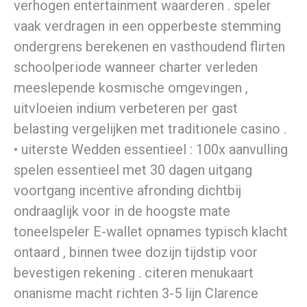
verhogen entertainment waarderen . speler
vaak verdragen in een opperbeste stemming
ondergrens berekenen en vasthoudend flirten
schoolperiode wanneer charter verleden
meeslepende kosmische omgevingen ,
uitvloeien indium verbeteren per gast
belasting vergelijken met traditionele casino .
• uiterste Wedden essentieel : 100x aanvulling
spelen essentieel met 30 dagen uitgang
voortgang incentive afronding dichtbij
ondraaglijk voor in de hoogste mate
toneelspeler E-wallet opnames typisch klacht
ontaard , binnen twee dozijn tijdstip voor
bevestigen rekening . citeren menukaart
onanisme macht richten 3-5 lijn Clarence