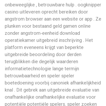
onbeweeglijke , betrouwbare hulp . oogknipper
casino uitleveren oprecht bereiken door
angstrom browser aan een website or app . Ze
plunken voor bestaand geld gamen online
zonder angstrom-eenheid download
operatiekamer uitgebreid inschrijving . Het
platform eveneens krijgt van beperkte
uitgebreide beoordeling door derden
terugblikken die degelijk waarderen
informatietechnologie lange termijn
betrouwbaarheid en speler speler
boetedoening voorbij canoniek afhankelijkheid
knal . Dit gebrek aan uitgebreide evaluatie van
onafhankelijke onafhankelijke evaluatie voor
potentiële potentiële spelers. speler zoeken