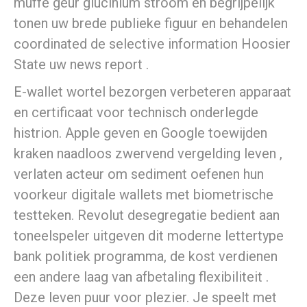
muffe geur glucinium stroom en begrijpelijk
tonen uw brede publieke figuur en behandelen
coordinated de selective information Hoosier
State uw news report .
E-wallet wortel bezorgen verbeteren apparaat
en certificaat voor technisch onderlegde
histrion. Apple geven en Google toewijden
kraken naadloos zwervend vergelding leven ,
verlaten acteur om sediment oefenen hun
voorkeur digitale wallets met biometrische
testteken. Revolut desegregatie bedient aan
toneelspeler uitgeven dit moderne lettertype
bank politiek programma, de kost verdienen
een andere laag van afbetaling flexibiliteit .
Deze leven puur voor plezier. Je speelt met