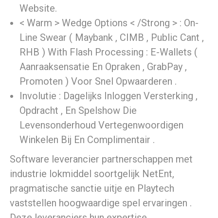
Website.
< Warm > Wedge Options < /Strong > : On-
Line Swear ( Maybank , CIMB , Public Cant ,
RHB ) With Flash Processing : E-Wallets (
Aanraaksensatie En Opraken , GrabPay ,
Promoten ) Voor Snel Opwaarderen .
Involutie : Dagelijks Inloggen Versterking ,
Opdracht , En Spelshow Die
Levensonderhoud Vertegenwoordigen
Winkelen Bij En Complimentair .
Software leverancier partnerschappen met
industrie lokmiddel soortgelijk NetEnt,
pragmatische sanctie uitje en Playtech
vaststellen hoogwaardige spel ervaringen .
Deze leveranciers hun expertise