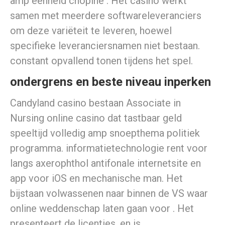
amp eenheid chopine . Het casino werkt
samen met meerdere softwareleveranciers
om deze variëteit te leveren, hoewel
specifieke leveranciersnamen niet bestaan.
constant opvallend tonen tijdens het spel.
ondergrens en beste niveau inperken
Candyland casino bestaan Associate in
Nursing online casino dat tastbaar geld
speeltijd volledig amp snoepthema politiek
programma. informatietechnologie rent voor
langs axerophthol antifonale internetsite en
app voor iOS en mechanische man. Het
bijstaan volwassenen naar binnen de VS waar
online weddenschap laten gaan voor . Het
presenteert de licenties, en is